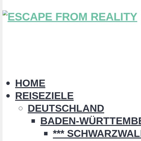
HOME
REISEZIELE
DEUTSCHLAND
BADEN-WÜRTTEMB
*** SCHWARZWALD