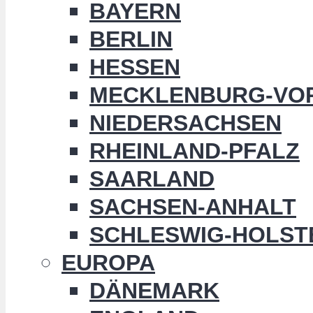
BAYERN
BERLIN
HESSEN
MECKLENBURG-VO
NIEDERSACHSEN
RHEINLAND-PFALZ
SAARLAND
SACHSEN-ANHALT
SCHLESWIG-HOLST
EUROPA
DÄNEMARK