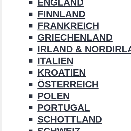
ENGLAND
FINNLAND
FRANKREICH
GRIECHENLAND
IRLAND & NORDIRL
ITALIEN
KROATIEN
ÖSTERREICH
POLEN
PORTUGAL
SCHOTTLAND
SCHWEIZ