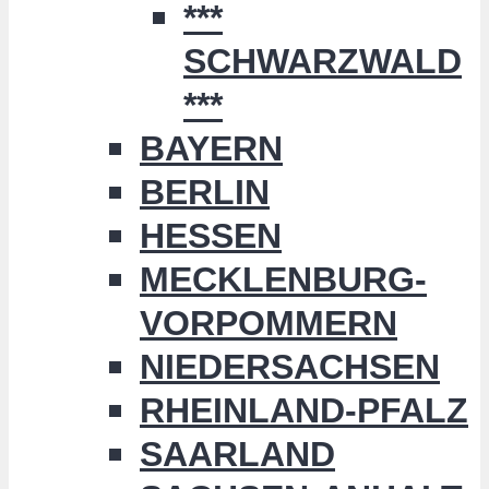
***
SCHWARZWALD
***
BAYERN
BERLIN
HESSEN
MECKLENBURG-
VORPOMMERN
NIEDERSACHSEN
RHEINLAND-PFALZ
SAARLAND