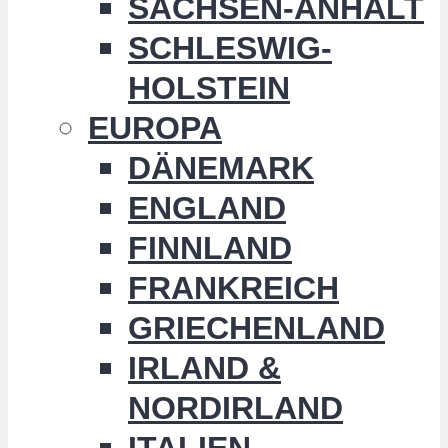
SACHSEN-ANHALT
SCHLESWIG-
HOLSTEIN
EUROPA
DÄNEMARK
ENGLAND
FINNLAND
FRANKREICH
GRIECHENLAND
IRLAND &
NORDIRLAND
ITALIEN