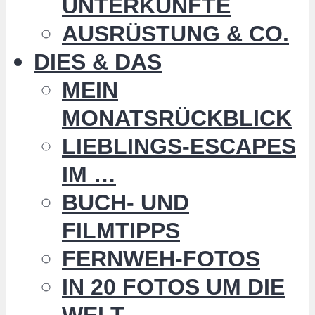
UNTERKÜNFTE
AUSRÜSTUNG & CO.
DIES & DAS
MEIN
MONATSRÜCKBLICK
LIEBLINGS-ESCAPES
IM …
BUCH- UND
FILMTIPPS
FERNWEH-FOTOS
IN 20 FOTOS UM DIE
WELT