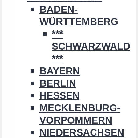
BADEN-
WÜRTTEMBERG
***
SCHWARZWALD
***
BAYERN
BERLIN
HESSEN
MECKLENBURG-
VORPOMMERN
NIEDERSACHSEN