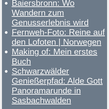
Baiersbronn: Wo
Wandern zum
Genusserlebnis wird
Fernweh-Foto: Reine auf
den Lofoten | Norwegen
Making of: Mein erstes
Buch
Schwarzwälder
Genießerpfad: Alde Gott
Panoramarunde in
Sasbachwalden