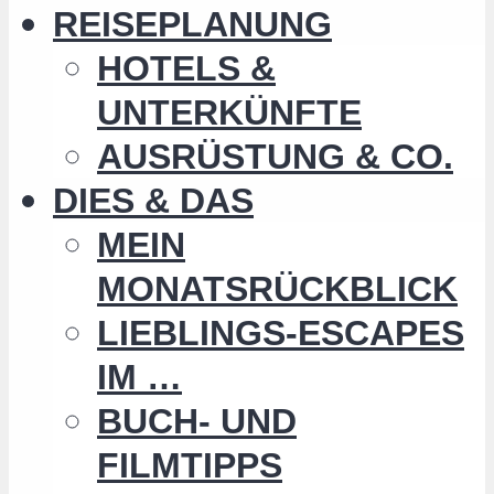
REISEPLANUNG
HOTELS &
UNTERKÜNFTE
AUSRÜSTUNG & CO.
DIES & DAS
MEIN
MONATSRÜCKBLICK
LIEBLINGS-ESCAPES
IM …
BUCH- UND
FILMTIPPS