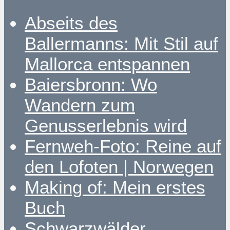
Abseits des
Ballermanns: Mit Stil auf
Mallorca entspannen
Baiersbronn: Wo
Wandern zum
Genusserlebnis wird
Fernweh-Foto: Reine auf
den Lofoten | Norwegen
Making of: Mein erstes
Buch
Schwarzwälder