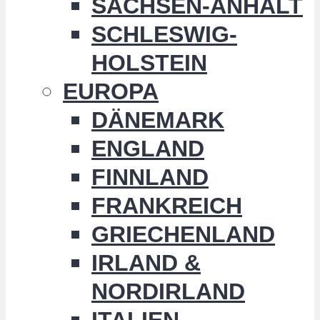
SACHSEN-ANHALT
SCHLESWIG-
HOLSTEIN
EUROPA
DÄNEMARK
ENGLAND
FINNLAND
FRANKREICH
GRIECHENLAND
IRLAND &
NORDIRLAND
ITALIEN