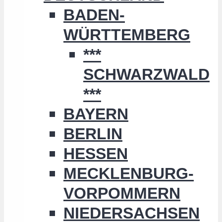
BADEN-
WÜRTTEMBERG
***
SCHWARZWALD
***
BAYERN
BERLIN
HESSEN
MECKLENBURG-
VORPOMMERN
NIEDERSACHSEN