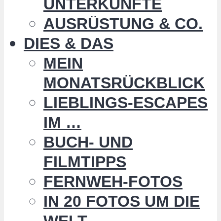
UNTERKÜNFTE
AUSRÜSTUNG & CO.
DIES & DAS
MEIN
MONATSRÜCKBLICK
LIEBLINGS-ESCAPES
IM …
BUCH- UND
FILMTIPPS
FERNWEH-FOTOS
IN 20 FOTOS UM DIE
WELT