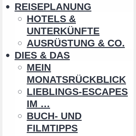
REISEPLANUNG
HOTELS &
UNTERKÜNFTE
AUSRÜSTUNG & CO.
DIES & DAS
MEIN
MONATSRÜCKBLICK
LIEBLINGS-ESCAPES
IM …
BUCH- UND
FILMTIPPS