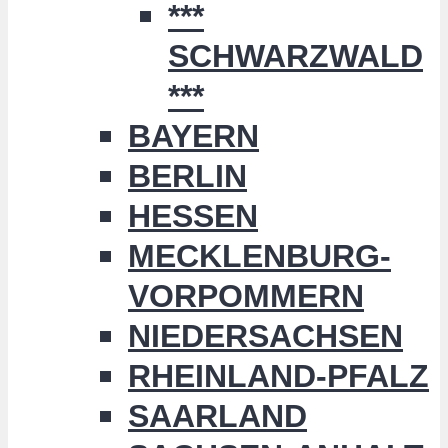
***
SCHWARZWALD
***
BAYERN
BERLIN
HESSEN
MECKLENBURG-
VORPOMMERN
NIEDERSACHSEN
RHEINLAND-PFALZ
SAARLAND