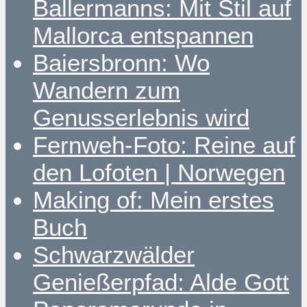
Ballermanns: Mit Stil auf
Mallorca entspannen
Baiersbronn: Wo
Wandern zum
Genusserlebnis wird
Fernweh-Foto: Reine auf
den Lofoten | Norwegen
Making of: Mein erstes
Buch
Schwarzwälder
Genießerpfad: Alde Gott