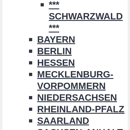
***
SCHWARZWALD
***
BAYERN
BERLIN
HESSEN
MECKLENBURG-
VORPOMMERN
NIEDERSACHSEN
RHEINLAND-PFALZ
SAARLAND