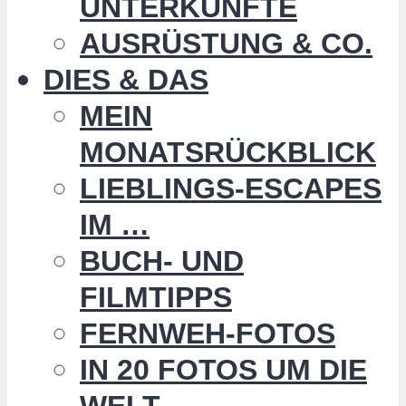
UNTERKÜNFTE
AUSRÜSTUNG & CO.
DIES & DAS
MEIN
MONATSRÜCKBLICK
LIEBLINGS-ESCAPES
IM …
BUCH- UND
FILMTIPPS
FERNWEH-FOTOS
IN 20 FOTOS UM DIE
WELT