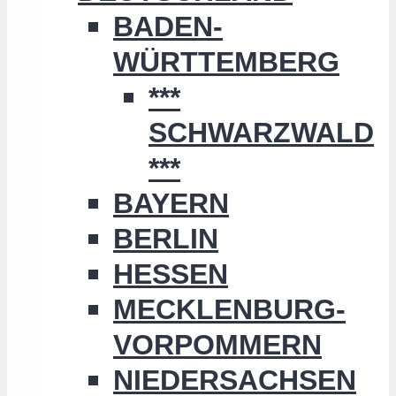
BADEN-
WÜRTTEMBERG
***
SCHWARZWALD
***
BAYERN
BERLIN
HESSEN
MECKLENBURG-
VORPOMMERN
NIEDERSACHSEN