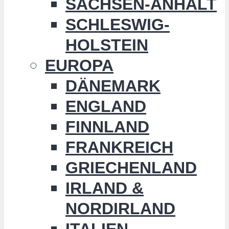
SACHSEN-ANHALT
SCHLESWIG-
HOLSTEIN
EUROPA
DÄNEMARK
ENGLAND
FINNLAND
FRANKREICH
GRIECHENLAND
IRLAND &
NORDIRLAND
ITALIEN