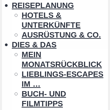
REISEPLANUNG
HOTELS &
UNTERKÜNFTE
AUSRÜSTUNG & CO.
DIES & DAS
MEIN
MONATSRÜCKBLICK
LIEBLINGS-ESCAPES
IM …
BUCH- UND
FILMTIPPS