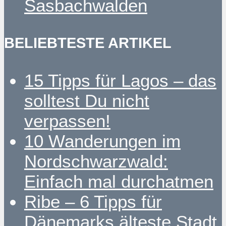
Sasbachwalden
BELIEBTESTE ARTIKEL
15 Tipps für Lagos – das
solltest Du nicht
verpassen!
10 Wanderungen im
Nordschwarzwald:
Einfach mal durchatmen
Ribe – 6 Tipps für
Dänemarks älteste Stadt