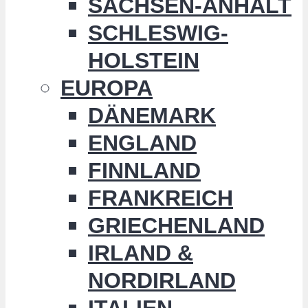
SACHSEN-ANHALT
SCHLESWIG-
HOLSTEIN
EUROPA
DÄNEMARK
ENGLAND
FINNLAND
FRANKREICH
GRIECHENLAND
IRLAND &
NORDIRLAND
ITALIEN