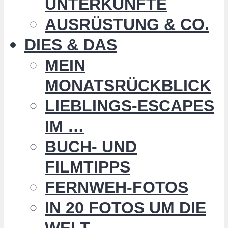
UNTERKÜNFTE
AUSRÜSTUNG & CO.
DIES & DAS
MEIN
MONATSRÜCKBLICK
LIEBLINGS-ESCAPES
IM …
BUCH- UND
FILMTIPPS
FERNWEH-FOTOS
IN 20 FOTOS UM DIE
WELT