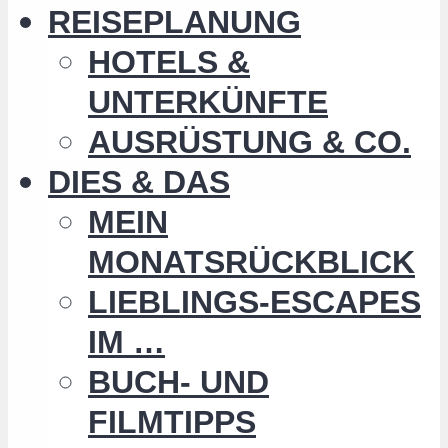
REISEPLANUNG
HOTELS &
UNTERKÜNFTE
AUSRÜSTUNG & CO.
DIES & DAS
MEIN
MONATSRÜCKBLICK
LIEBLINGS-ESCAPES
IM …
BUCH- UND
FILMTIPPS