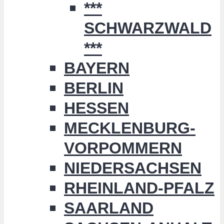
***
SCHWARZWALD
***
BAYERN
BERLIN
HESSEN
MECKLENBURG-
VORPOMMERN
NIEDERSACHSEN
RHEINLAND-PFALZ
SAARLAND