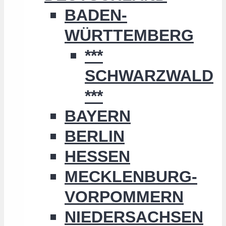
BADEN-
WÜRTTEMBERG
***
SCHWARZWALD
***
BAYERN
BERLIN
HESSEN
MECKLENBURG-
VORPOMMERN
NIEDERSACHSEN