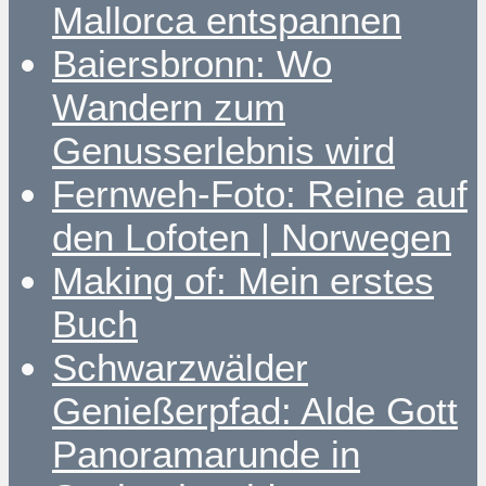
Mallorca entspannen
Baiersbronn: Wo
Wandern zum
Genusserlebnis wird
Fernweh-Foto: Reine auf
den Lofoten | Norwegen
Making of: Mein erstes
Buch
Schwarzwälder
Genießerpfad: Alde Gott
Panoramarunde in