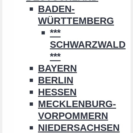
BADEN-
WÜRTTEMBERG
***
SCHWARZWALD
***
BAYERN
BERLIN
HESSEN
MECKLENBURG-
VORPOMMERN
NIEDERSACHSEN