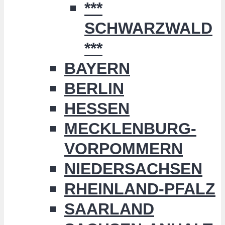
***
SCHWARZWALD
***
BAYERN
BERLIN
HESSEN
MECKLENBURG-
VORPOMMERN
NIEDERSACHSEN
RHEINLAND-PFALZ
SAARLAND