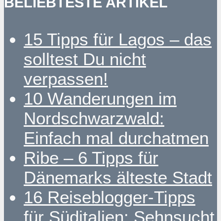
BELIEBTESTE ARTIKEL
15 Tipps für Lagos – das
solltest Du nicht
verpassen!
10 Wanderungen im
Nordschwarzwald:
Einfach mal durchatmen
Ribe – 6 Tipps für
Dänemarks älteste Stadt
16 Reiseblogger-Tipps
für Süditalien: Sehnsucht