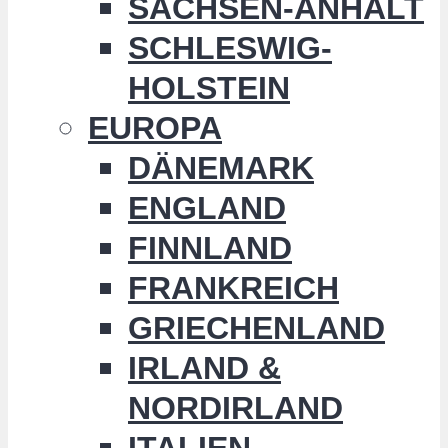
SACHSEN-ANHALT
SCHLESWIG-
HOLSTEIN
EUROPA
DÄNEMARK
ENGLAND
FINNLAND
FRANKREICH
GRIECHENLAND
IRLAND &
NORDIRLAND
ITALIEN