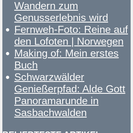
Wandern zum
Genusserlebnis wird
Fernweh-Foto: Reine auf
den Lofoten | Norwegen
Making of: Mein erstes
Buch
Schwarzwälder
Genießerpfad: Alde Gott
Panoramarunde in
Sasbachwalden