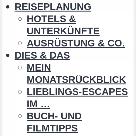
REISEPLANUNG
HOTELS &
UNTERKÜNFTE
AUSRÜSTUNG & CO.
DIES & DAS
MEIN
MONATSRÜCKBLICK
LIEBLINGS-ESCAPES
IM …
BUCH- UND
FILMTIPPS