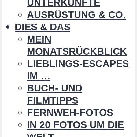
UNTERKÜNFTE
AUSRÜSTUNG & CO.
DIES & DAS
MEIN
MONATSRÜCKBLICK
LIEBLINGS-ESCAPES
IM …
BUCH- UND
FILMTIPPS
FERNWEH-FOTOS
IN 20 FOTOS UM DIE
WELT