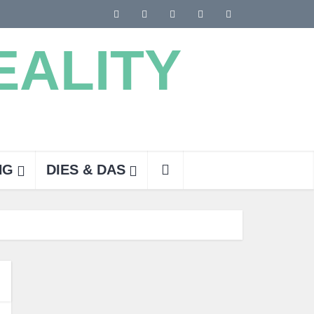
NG
DIES & DAS