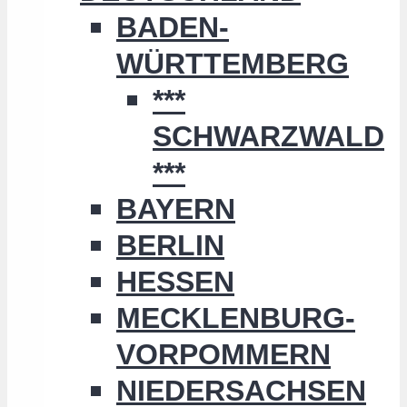
BADEN-
WÜRTTEMBERG
***
SCHWARZWALD
***
BAYERN
BERLIN
HESSEN
MECKLENBURG-
VORPOMMERN
NIEDERSACHSEN