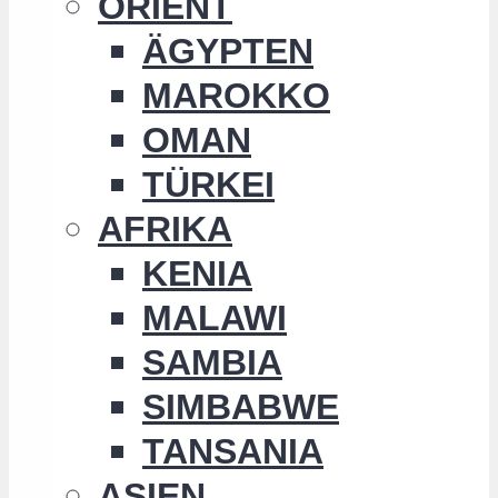
ORIENT
ÄGYPTEN
MAROKKO
OMAN
TÜRKEI
AFRIKA
KENIA
MALAWI
SAMBIA
SIMBABWE
TANSANIA
ASIEN