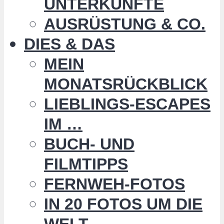
UNTERKÜNFTE
AUSRÜSTUNG & CO.
DIES & DAS
MEIN
MONATSRÜCKBLICK
LIEBLINGS-ESCAPES
IM …
BUCH- UND
FILMTIPPS
FERNWEH-FOTOS
IN 20 FOTOS UM DIE
WELT