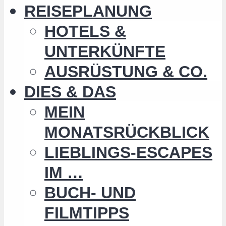
REISEPLANUNG
HOTELS &
UNTERKÜNFTE
AUSRÜSTUNG & CO.
DIES & DAS
MEIN
MONATSRÜCKBLICK
LIEBLINGS-ESCAPES
IM …
BUCH- UND
FILMTIPPS