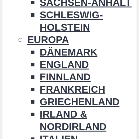
SACHSEN-ANHALT
SCHLESWIG-
HOLSTEIN
EUROPA
DÄNEMARK
ENGLAND
FINNLAND
FRANKREICH
GRIECHENLAND
IRLAND &
NORDIRLAND
ITALIEN