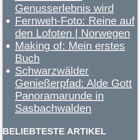
Genusserlebnis wird
Fernweh-Foto: Reine auf
den Lofoten | Norwegen
Making of: Mein erstes
Buch
Schwarzwälder
Genießerpfad: Alde Gott
Panoramarunde in
Sasbachwalden
BELIEBTESTE ARTIKEL