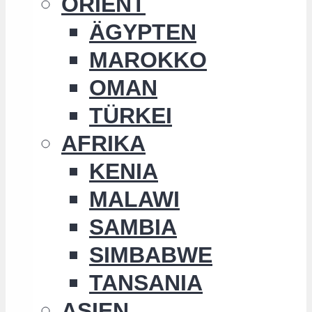
ORIENT
ÄGYPTEN
MAROKKO
OMAN
TÜRKEI
AFRIKA
KENIA
MALAWI
SAMBIA
SIMBABWE
TANSANIA
ASIEN