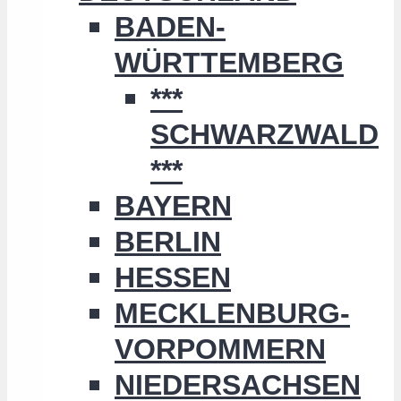
BADEN-
WÜRTTEMBERG
***
SCHWARZWALD
***
BAYERN
BERLIN
HESSEN
MECKLENBURG-
VORPOMMERN
NIEDERSACHSEN