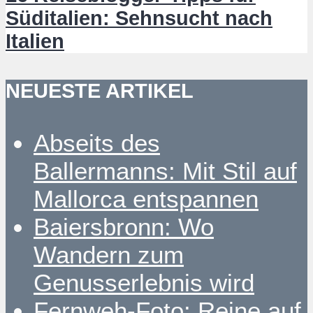
Süditalien: Sehnsucht nach
Italien
NEUESTE ARTIKEL
Abseits des
Ballermanns: Mit Stil auf
Mallorca entspannen
Baiersbronn: Wo
Wandern zum
Genusserlebnis wird
Fernweh-Foto: Reine auf