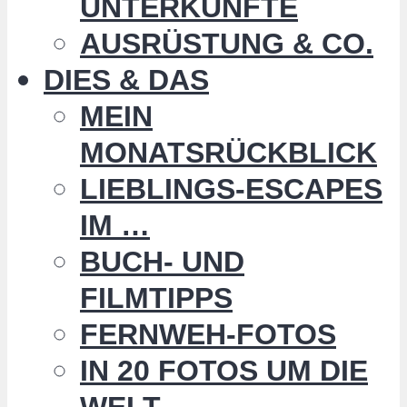
UNTERKÜNFTE
AUSRÜSTUNG & CO.
DIES & DAS
MEIN
MONATSRÜCKBLICK
LIEBLINGS-ESCAPES
IM …
BUCH- UND
FILMTIPPS
FERNWEH-FOTOS
IN 20 FOTOS UM DIE
WELT