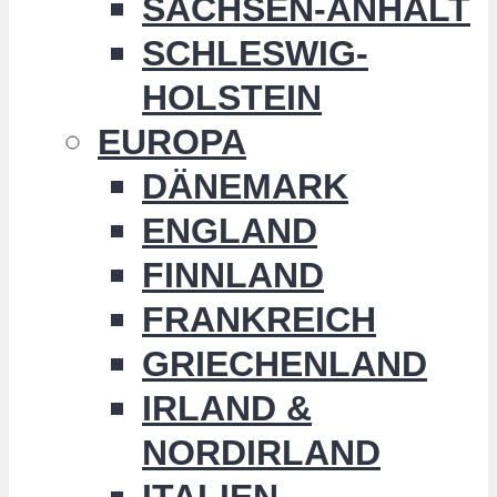
SACHSEN-ANHALT
SCHLESWIG-
HOLSTEIN
EUROPA
DÄNEMARK
ENGLAND
FINNLAND
FRANKREICH
GRIECHENLAND
IRLAND &
NORDIRLAND
ITALIEN