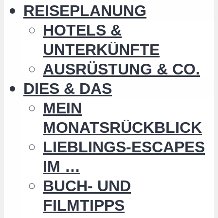
REISEPLANUNG
HOTELS &
UNTERKÜNFTE
AUSRÜSTUNG & CO.
DIES & DAS
MEIN
MONATSRÜCKBLICK
LIEBLINGS-ESCAPES
IM …
BUCH- UND
FILMTIPPS