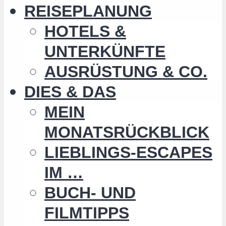
REISEPLANUNG
HOTELS &
UNTERKÜNFTE
AUSRÜSTUNG & CO.
DIES & DAS
MEIN
MONATSRÜCKBLICK
LIEBLINGS-ESCAPES
IM …
BUCH- UND
FILMTIPPS