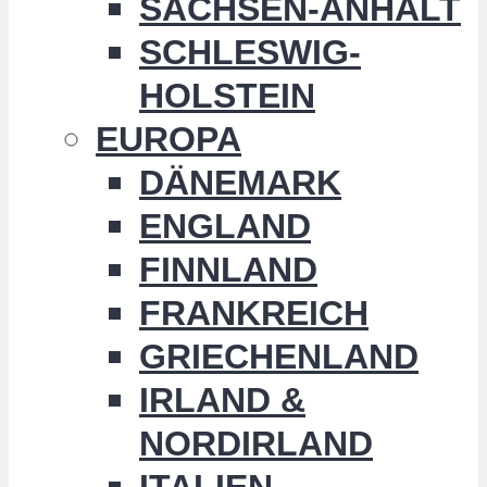
SACHSEN-ANHALT
SCHLESWIG-
HOLSTEIN
EUROPA
DÄNEMARK
ENGLAND
FINNLAND
FRANKREICH
GRIECHENLAND
IRLAND &
NORDIRLAND
ITALIEN