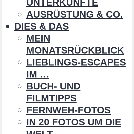
UNTERKÜNFTE
AUSRÜSTUNG & CO.
DIES & DAS
MEIN
MONATSRÜCKBLICK
LIEBLINGS-ESCAPES
IM …
BUCH- UND
FILMTIPPS
FERNWEH-FOTOS
IN 20 FOTOS UM DIE
WELT