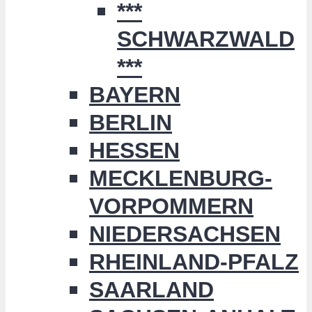
***
SCHWARZWALD
***
BAYERN
BERLIN
HESSEN
MECKLENBURG-
VORPOMMERN
NIEDERSACHSEN
RHEINLAND-PFALZ
SAARLAND