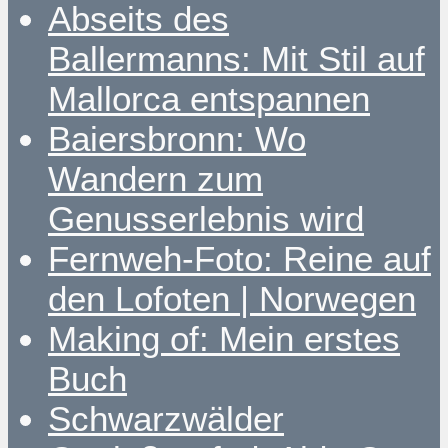
Abseits des
Ballermanns: Mit Stil auf
Mallorca entspannen
Baiersbronn: Wo
Wandern zum
Genusserlebnis wird
Fernweh-Foto: Reine auf
den Lofoten | Norwegen
Making of: Mein erstes
Buch
Schwarzwälder