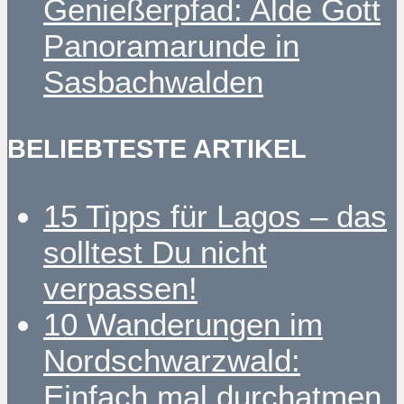
Genießerpfad: Alde Gott
Panoramarunde in
Sasbachwalden
BELIEBTESTE ARTIKEL
15 Tipps für Lagos – das
solltest Du nicht
verpassen!
10 Wanderungen im
Nordschwarzwald:
Einfach mal durchatmen