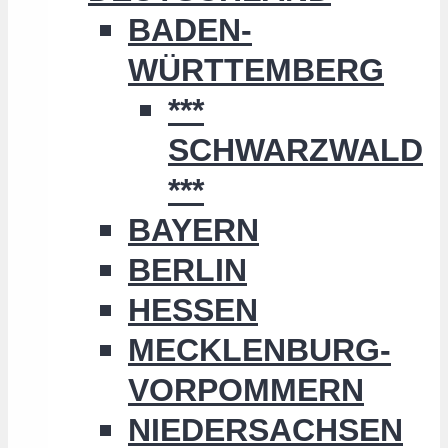
BADEN-
WÜRTTEMBERG
***
SCHWARZWALD
***
BAYERN
BERLIN
HESSEN
MECKLENBURG-
VORPOMMERN
NIEDERSACHSEN