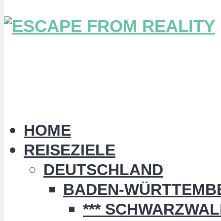
HOME
REISEZIELE
DEUTSCHLAND
BADEN-WÜRTTEMB
*** SCHWARZWALD