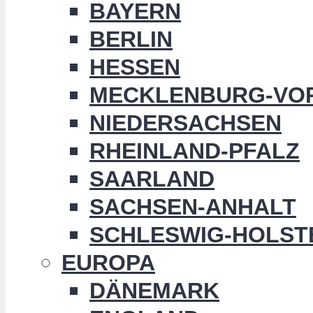
BAYERN
BERLIN
HESSEN
MECKLENBURG-VO
NIEDERSACHSEN
RHEINLAND-PFALZ
SAARLAND
SACHSEN-ANHALT
SCHLESWIG-HOLST
EUROPA
DÄNEMARK