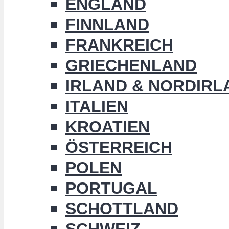
ENGLAND
FINNLAND
FRANKREICH
GRIECHENLAND
IRLAND & NORDIRL
ITALIEN
KROATIEN
ÖSTERREICH
POLEN
PORTUGAL
SCHOTTLAND
SCHWEIZ