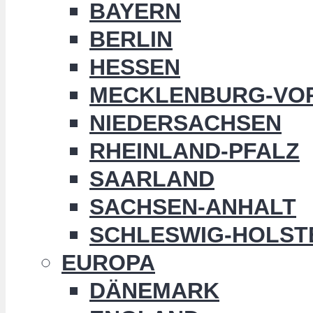
BAYERN
BERLIN
HESSEN
MECKLENBURG-VO
NIEDERSACHSEN
RHEINLAND-PFALZ
SAARLAND
SACHSEN-ANHALT
SCHLESWIG-HOLST
EUROPA
DÄNEMARK