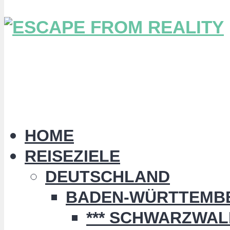
HOME
REISEZIELE
DEUTSCHLAND
BADEN-WÜRTTEMB
*** SCHWARZWALD