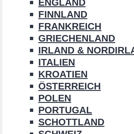
ENGLAND
FINNLAND
FRANKREICH
GRIECHENLAND
IRLAND & NORDIRL
ITALIEN
KROATIEN
ÖSTERREICH
POLEN
PORTUGAL
SCHOTTLAND
SCHWEIZ