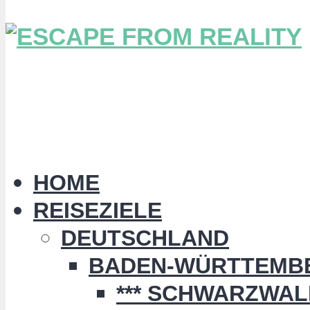
HOME
REISEZIELE
DEUTSCHLAND
BADEN-WÜRTTEMB
*** SCHWARZWALD