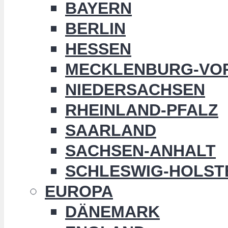
BAYERN
BERLIN
HESSEN
MECKLENBURG-VO
NIEDERSACHSEN
RHEINLAND-PFALZ
SAARLAND
SACHSEN-ANHALT
SCHLESWIG-HOLST
EUROPA
DÄNEMARK