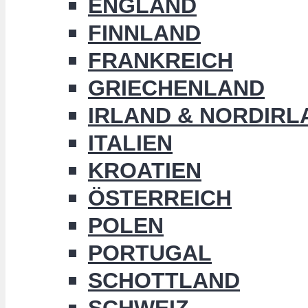
ENGLAND
FINNLAND
FRANKREICH
GRIECHENLAND
IRLAND & NORDIRL
ITALIEN
KROATIEN
ÖSTERREICH
POLEN
PORTUGAL
SCHOTTLAND
SCHWEIZ