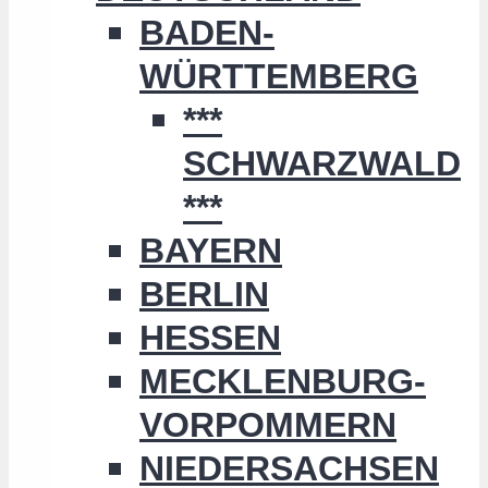
BADEN-
WÜRTTEMBERG
***
SCHWARZWALD
***
BAYERN
BERLIN
HESSEN
MECKLENBURG-
VORPOMMERN
NIEDERSACHSEN