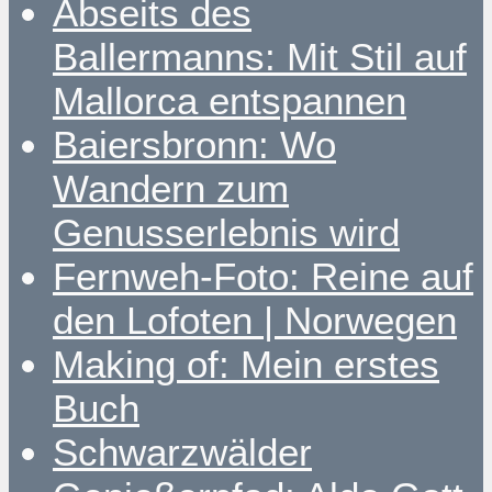
Abseits des
Ballermanns: Mit Stil auf
Mallorca entspannen
Baiersbronn: Wo
Wandern zum
Genusserlebnis wird
Fernweh-Foto: Reine auf
den Lofoten | Norwegen
Making of: Mein erstes
Buch
Schwarzwälder