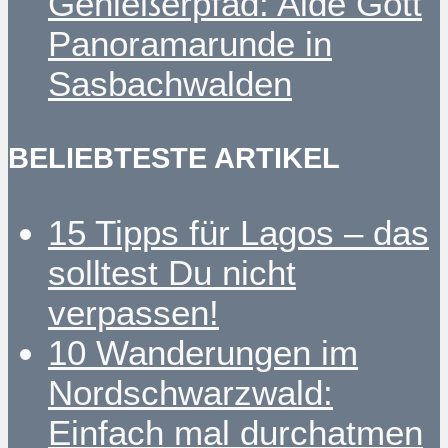
Genießerpfad: Alde Gott
Panoramarunde in
Sasbachwalden
BELIEBTESTE ARTIKEL
15 Tipps für Lagos – das
solltest Du nicht
verpassen!
10 Wanderungen im
Nordschwarzwald:
Einfach mal durchatmen