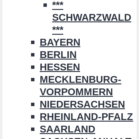
***
SCHWARZWALD
***
BAYERN
BERLIN
HESSEN
MECKLENBURG-
VORPOMMERN
NIEDERSACHSEN
RHEINLAND-PFALZ
SAARLAND