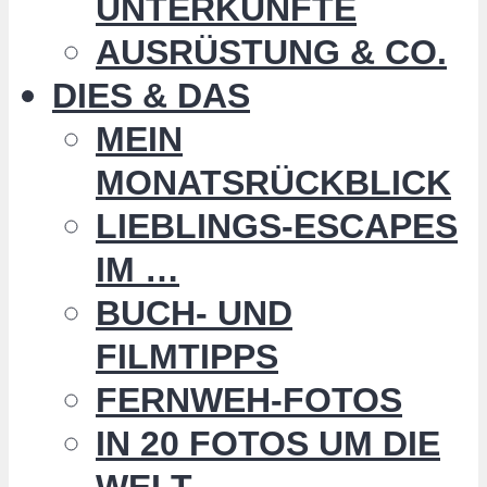
UNTERKÜNFTE
AUSRÜSTUNG & CO.
DIES & DAS
MEIN
MONATSRÜCKBLICK
LIEBLINGS-ESCAPES
IM …
BUCH- UND
FILMTIPPS
FERNWEH-FOTOS
IN 20 FOTOS UM DIE
WELT