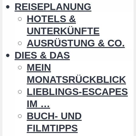
REISEPLANUNG
HOTELS &
UNTERKÜNFTE
AUSRÜSTUNG & CO.
DIES & DAS
MEIN
MONATSRÜCKBLICK
LIEBLINGS-ESCAPES
IM …
BUCH- UND
FILMTIPPS