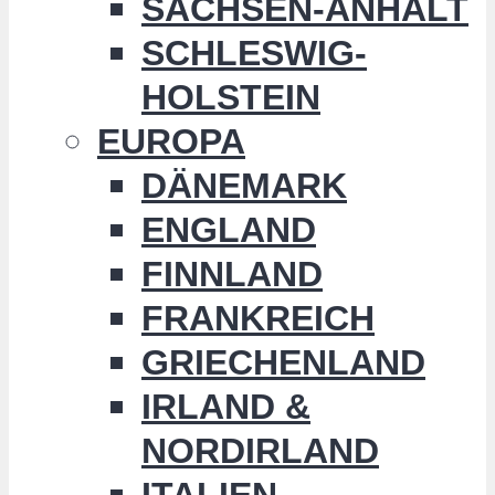
SACHSEN-ANHALT
SCHLESWIG-
HOLSTEIN
EUROPA
DÄNEMARK
ENGLAND
FINNLAND
FRANKREICH
GRIECHENLAND
IRLAND &
NORDIRLAND
ITALIEN