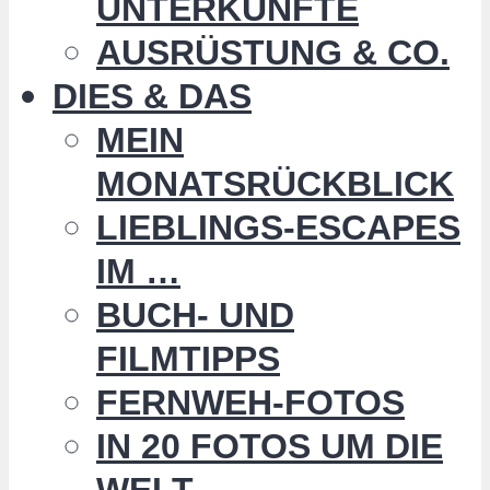
UNTERKÜNFTE
AUSRÜSTUNG & CO.
DIES & DAS
MEIN
MONATSRÜCKBLICK
LIEBLINGS-ESCAPES
IM …
BUCH- UND
FILMTIPPS
FERNWEH-FOTOS
IN 20 FOTOS UM DIE
WELT