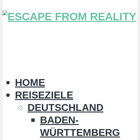
HOME
REISEZIELE
DEUTSCHLAND
BADEN-
WÜRTTEMBERG