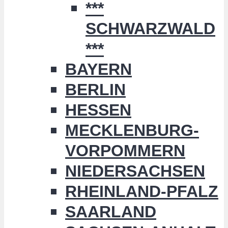
***
SCHWARZWALD
***
BAYERN
BERLIN
HESSEN
MECKLENBURG-
VORPOMMERN
NIEDERSACHSEN
RHEINLAND-PFALZ
SAARLAND