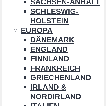
SACHSEN-ANHALT
SCHLESWIG-
HOLSTEIN
EUROPA
DÄNEMARK
ENGLAND
FINNLAND
FRANKREICH
GRIECHENLAND
IRLAND &
NORDIRLAND
ITALIEN