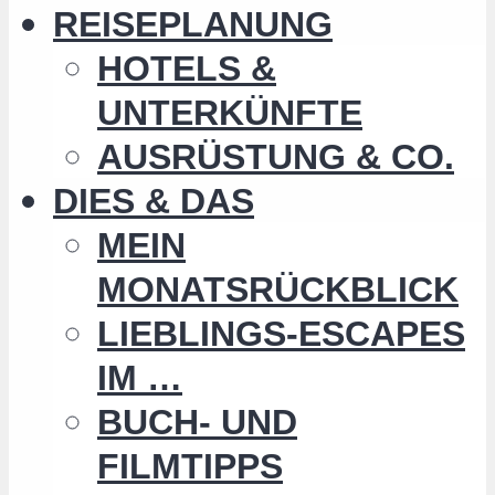
REISEPLANUNG
HOTELS &
UNTERKÜNFTE
AUSRÜSTUNG & CO.
DIES & DAS
MEIN
MONATSRÜCKBLICK
LIEBLINGS-ESCAPES
IM …
BUCH- UND
FILMTIPPS