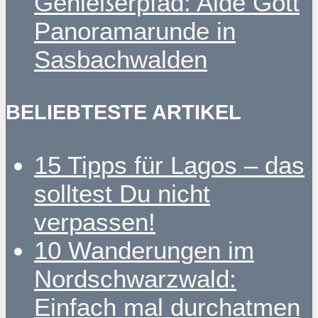
Genießerpfad: Alde Gott
Panoramarunde in
Sasbachwalden
BELIEBTESTE ARTIKEL
15 Tipps für Lagos – das
solltest Du nicht
verpassen!
10 Wanderungen im
Nordschwarzwald:
Einfach mal durchatmen