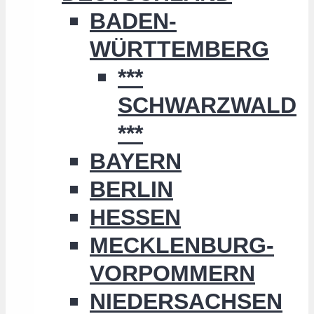
BADEN-
WÜRTTEMBERG
***
SCHWARZWALD
***
BAYERN
BERLIN
HESSEN
MECKLENBURG-
VORPOMMERN
NIEDERSACHSEN