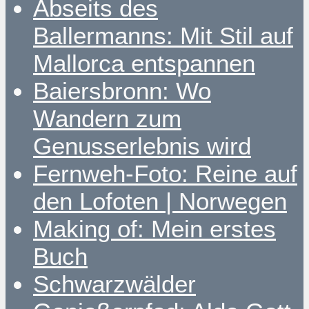
Abseits des
Ballermanns: Mit Stil auf
Mallorca entspannen
Baiersbronn: Wo
Wandern zum
Genusserlebnis wird
Fernweh-Foto: Reine auf
den Lofoten | Norwegen
Making of: Mein erstes
Buch
Schwarzwälder