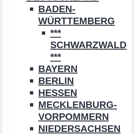
BADEN-
WÜRTTEMBERG
***
SCHWARZWALD
***
BAYERN
BERLIN
HESSEN
MECKLENBURG-
VORPOMMERN
NIEDERSACHSEN