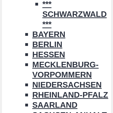
***
SCHWARZWALD
***
BAYERN
BERLIN
HESSEN
MECKLENBURG-
VORPOMMERN
NIEDERSACHSEN
RHEINLAND-PFALZ
SAARLAND