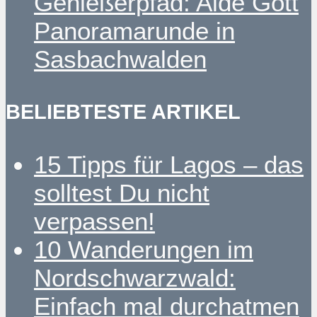
Genießerpfad: Alde Gott
Panoramarunde in
Sasbachwalden
BELIEBTESTE ARTIKEL
15 Tipps für Lagos – das
solltest Du nicht
verpassen!
10 Wanderungen im
Nordschwarzwald:
Einfach mal durchatmen