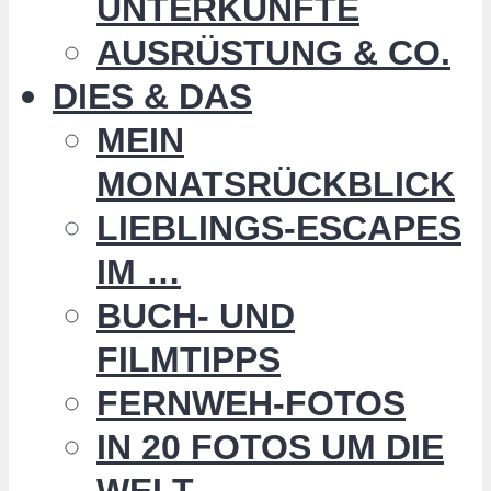
UNTERKÜNFTE
AUSRÜSTUNG & CO.
DIES & DAS
MEIN
MONATSRÜCKBLICK
LIEBLINGS-ESCAPES
IM …
BUCH- UND
FILMTIPPS
FERNWEH-FOTOS
IN 20 FOTOS UM DIE
WELT