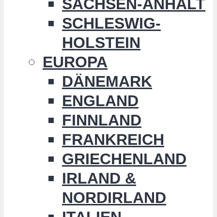
SACHSEN-ANHALT
SCHLESWIG-
HOLSTEIN
EUROPA
DÄNEMARK
ENGLAND
FINNLAND
FRANKREICH
GRIECHENLAND
IRLAND &
NORDIRLAND
ITALIEN