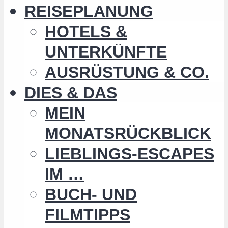
REISEPLANUNG
HOTELS &
UNTERKÜNFTE
AUSRÜSTUNG & CO.
DIES & DAS
MEIN
MONATSRÜCKBLICK
LIEBLINGS-ESCAPES
IM …
BUCH- UND
FILMTIPPS