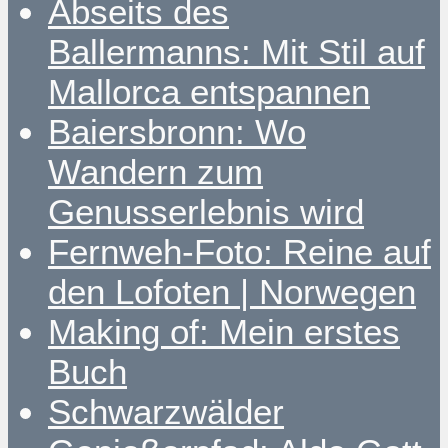
Abseits des
Ballermanns: Mit Stil auf
Mallorca entspannen
Baiersbronn: Wo
Wandern zum
Genusserlebnis wird
Fernweh-Foto: Reine auf
den Lofoten | Norwegen
Making of: Mein erstes
Buch
Schwarzwälder