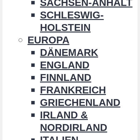
SACHSEN-ANHALT
SCHLESWIG-
HOLSTEIN
EUROPA
DÄNEMARK
ENGLAND
FINNLAND
FRANKREICH
GRIECHENLAND
IRLAND &
NORDIRLAND
ITALIEN