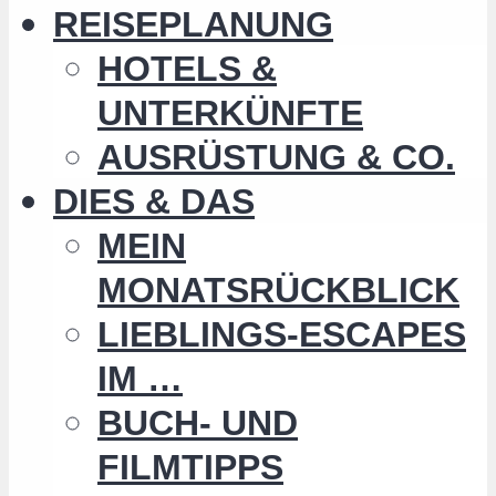
REISEPLANUNG
HOTELS &
UNTERKÜNFTE
AUSRÜSTUNG & CO.
DIES & DAS
MEIN
MONATSRÜCKBLICK
LIEBLINGS-ESCAPES
IM …
BUCH- UND
FILMTIPPS