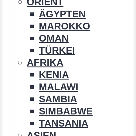
ORIENT
ÄGYPTEN
MAROKKO
OMAN
TÜRKEI
AFRIKA
KENIA
MALAWI
SAMBIA
SIMBABWE
TANSANIA
ASIEN