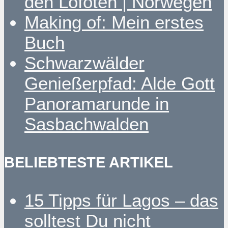
den Lofoten | Norwegen
Making of: Mein erstes
Buch
Schwarzwälder
Genießerpfad: Alde Gott
Panoramarunde in
Sasbachwalden
BELIEBTESTE ARTIKEL
15 Tipps für Lagos – das
solltest Du nicht