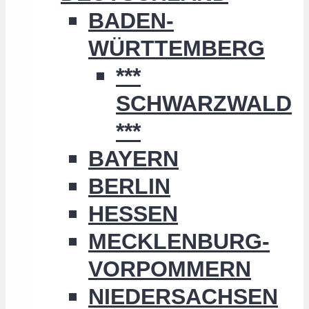
BADEN-
WÜRTTEMBERG
***
SCHWARZWALD
***
BAYERN
BERLIN
HESSEN
MECKLENBURG-
VORPOMMERN
NIEDERSACHSEN