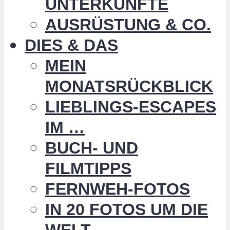
UNTERKÜNFTE
AUSRÜSTUNG & CO.
DIES & DAS
MEIN
MONATSRÜCKBLICK
LIEBLINGS-ESCAPES
IM …
BUCH- UND
FILMTIPPS
FERNWEH-FOTOS
IN 20 FOTOS UM DIE
WELT