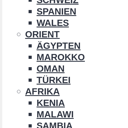
SPANIEN
WALES
ORIENT
ÄGYPTEN
MAROKKO
OMAN
TÜRKEI
AFRIKA
KENIA
MALAWI
SAMBIA