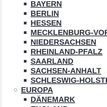
BAYERN
BERLIN
HESSEN
MECKLENBURG-VO
NIEDERSACHSEN
RHEINLAND-PFALZ
SAARLAND
SACHSEN-ANHALT
SCHLESWIG-HOLST
EUROPA
DÄNEMARK