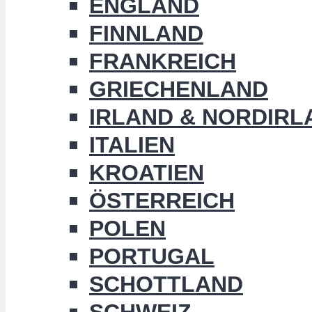
ENGLAND
FINNLAND
FRANKREICH
GRIECHENLAND
IRLAND & NORDIRL
ITALIEN
KROATIEN
ÖSTERREICH
POLEN
PORTUGAL
SCHOTTLAND
SCHWEIZ