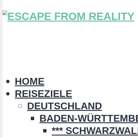
HOME
REISEZIELE
DEUTSCHLAND
BADEN-WÜRTTEMB
*** SCHWARZWALD