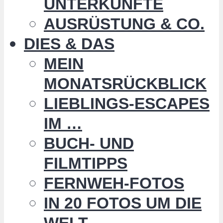
UNTERKÜNFTE
AUSRÜSTUNG & CO.
DIES & DAS
MEIN
MONATSRÜCKBLICK
LIEBLINGS-ESCAPES
IM …
BUCH- UND
FILMTIPPS
FERNWEH-FOTOS
IN 20 FOTOS UM DIE
WELT