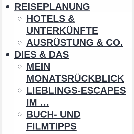
REISEPLANUNG
HOTELS &
UNTERKÜNFTE
AUSRÜSTUNG & CO.
DIES & DAS
MEIN
MONATSRÜCKBLICK
LIEBLINGS-ESCAPES
IM …
BUCH- UND
FILMTIPPS