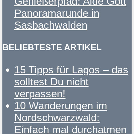
Genießerpfad: Alde Gott
Panoramarunde in
Sasbachwalden
BELIEBTESTE ARTIKEL
15 Tipps für Lagos – das
solltest Du nicht
verpassen!
10 Wanderungen im
Nordschwarzwald:
Einfach mal durchatmen