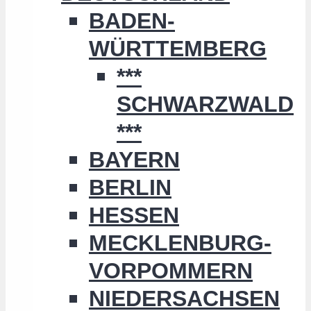
BADEN-
WÜRTTEMBERG
***
SCHWARZWALD
***
BAYERN
BERLIN
HESSEN
MECKLENBURG-
VORPOMMERN
NIEDERSACHSEN