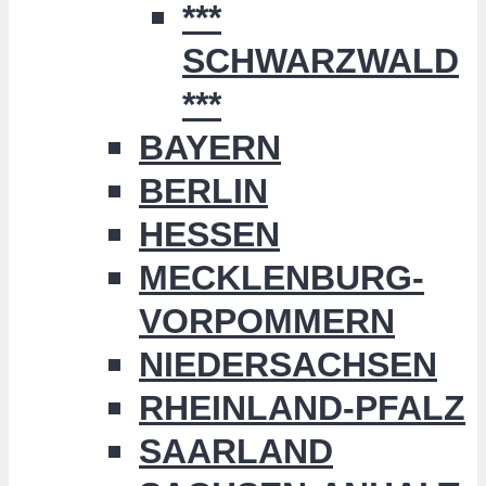
***
SCHWARZWALD
***
BAYERN
BERLIN
HESSEN
MECKLENBURG-
VORPOMMERN
NIEDERSACHSEN
RHEINLAND-PFALZ
SAARLAND