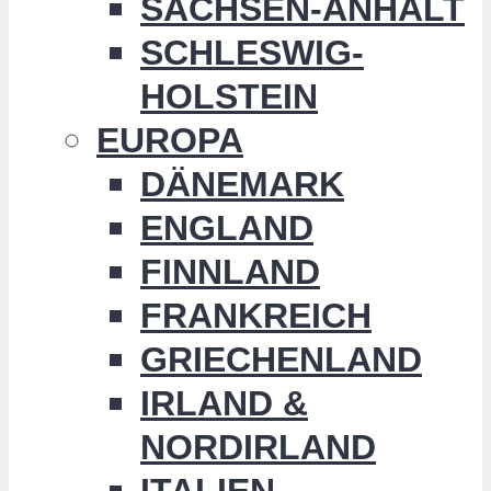
SACHSEN-ANHALT
SCHLESWIG-
HOLSTEIN
EUROPA
DÄNEMARK
ENGLAND
FINNLAND
FRANKREICH
GRIECHENLAND
IRLAND &
NORDIRLAND
ITALIEN