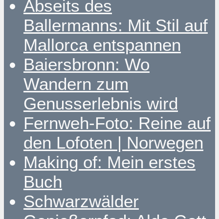
Abseits des
Ballermanns: Mit Stil auf
Mallorca entspannen
Baiersbronn: Wo
Wandern zum
Genusserlebnis wird
Fernweh-Foto: Reine auf
den Lofoten | Norwegen
Making of: Mein erstes
Buch
Schwarzwälder