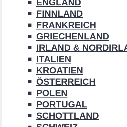
ENGLAND
FINNLAND
FRANKREICH
GRIECHENLAND
IRLAND & NORDIRL
ITALIEN
KROATIEN
ÖSTERREICH
POLEN
PORTUGAL
SCHOTTLAND
SCHWEIZ