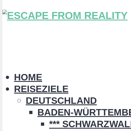
HOME
REISEZIELE
DEUTSCHLAND
BADEN-WÜRTTEMB
*** SCHWARZWALD