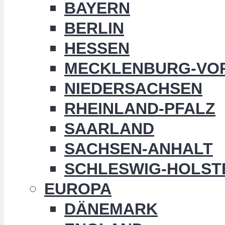
BAYERN
BERLIN
HESSEN
MECKLENBURG-VO
NIEDERSACHSEN
RHEINLAND-PFALZ
SAARLAND
SACHSEN-ANHALT
SCHLESWIG-HOLST
EUROPA
DÄNEMARK