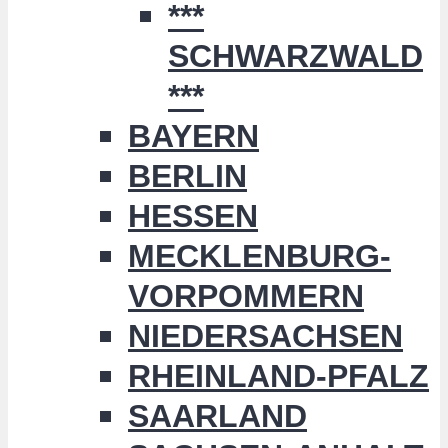
***
SCHWARZWALD
***
BAYERN
BERLIN
HESSEN
MECKLENBURG-
VORPOMMERN
NIEDERSACHSEN
RHEINLAND-PFALZ
SAARLAND