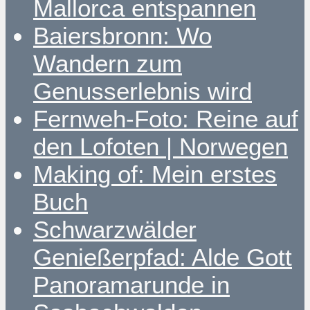
Mallorca entspannen
Baiersbronn: Wo
Wandern zum
Genusserlebnis wird
Fernweh-Foto: Reine auf
den Lofoten | Norwegen
Making of: Mein erstes
Buch
Schwarzwälder
Genießerpfad: Alde Gott
Panoramarunde in