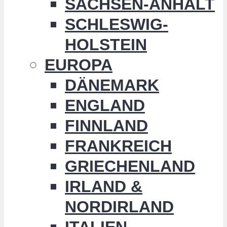
SACHSEN-ANHALT
SCHLESWIG-
HOLSTEIN
EUROPA
DÄNEMARK
ENGLAND
FINNLAND
FRANKREICH
GRIECHENLAND
IRLAND &
NORDIRLAND
ITALIEN