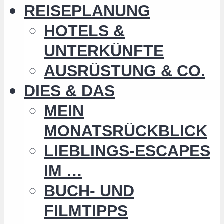
REISEPLANUNG
HOTELS &
UNTERKÜNFTE
AUSRÜSTUNG & CO.
DIES & DAS
MEIN
MONATSRÜCKBLICK
LIEBLINGS-ESCAPES
IM …
BUCH- UND
FILMTIPPS