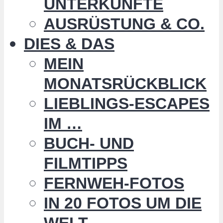
UNTERKÜNFTE
AUSRÜSTUNG & CO.
DIES & DAS
MEIN
MONATSRÜCKBLICK
LIEBLINGS-ESCAPES
IM …
BUCH- UND
FILMTIPPS
FERNWEH-FOTOS
IN 20 FOTOS UM DIE
WELT