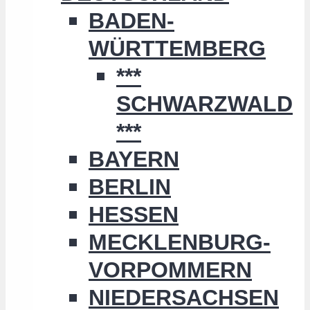
BADEN-
WÜRTTEMBERG
***
SCHWARZWALD
***
BAYERN
BERLIN
HESSEN
MECKLENBURG-
VORPOMMERN
NIEDERSACHSEN