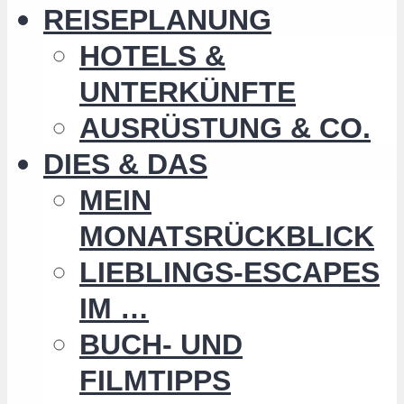
REISEPLANUNG
HOTELS &
UNTERKÜNFTE
AUSRÜSTUNG & CO.
DIES & DAS
MEIN
MONATSRÜCKBLICK
LIEBLINGS-ESCAPES
IM …
BUCH- UND
FILMTIPPS