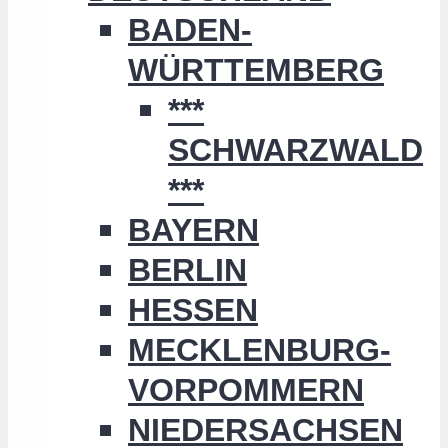
BADEN-
WÜRTTEMBERG
***
SCHWARZWALD
***
BAYERN
BERLIN
HESSEN
MECKLENBURG-
VORPOMMERN
NIEDERSACHSEN