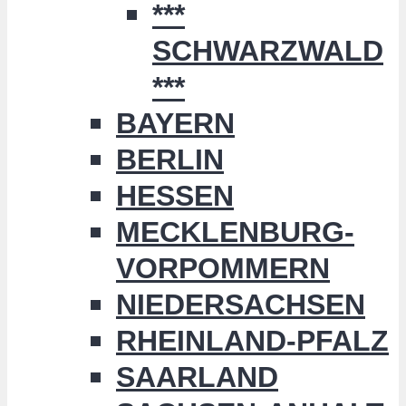
***
SCHWARZWALD
***
BAYERN
BERLIN
HESSEN
MECKLENBURG-
VORPOMMERN
NIEDERSACHSEN
RHEINLAND-PFALZ
SAARLAND