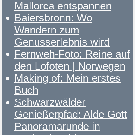
Mallorca entspannen
Baiersbronn: Wo
Wandern zum
Genusserlebnis wird
Fernweh-Foto: Reine auf
den Lofoten | Norwegen
Making of: Mein erstes
Buch
Schwarzwälder
Genießerpfad: Alde Gott
Panoramarunde in