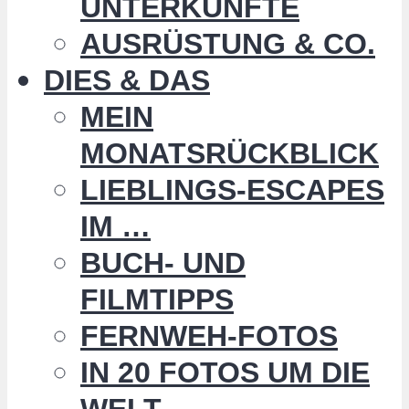
UNTERKÜNFTE
AUSRÜSTUNG & CO.
DIES & DAS
MEIN
MONATSRÜCKBLICK
LIEBLINGS-ESCAPES
IM …
BUCH- UND
FILMTIPPS
FERNWEH-FOTOS
IN 20 FOTOS UM DIE
WELT