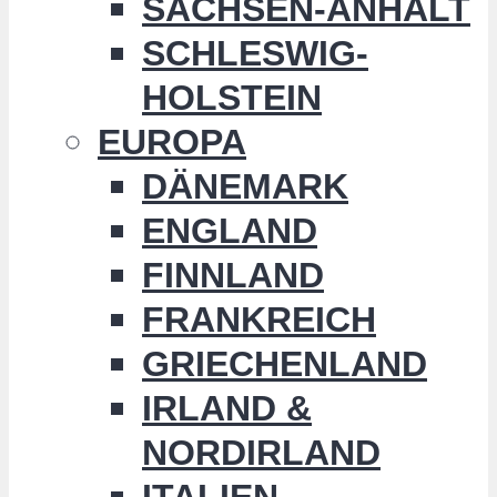
SACHSEN-ANHALT
SCHLESWIG-
HOLSTEIN
EUROPA
DÄNEMARK
ENGLAND
FINNLAND
FRANKREICH
GRIECHENLAND
IRLAND &
NORDIRLAND
ITALIEN