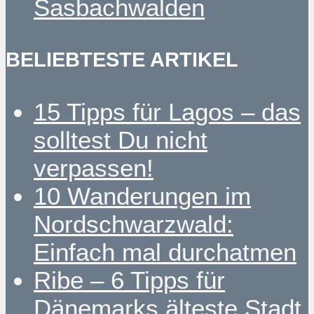
Sasbachwalden
BELIEBTESTE ARTIKEL
15 Tipps für Lagos – das
solltest Du nicht
verpassen!
10 Wanderungen im
Nordschwarzwald:
Einfach mal durchatmen
Ribe – 6 Tipps für
Dänemarks älteste Stadt