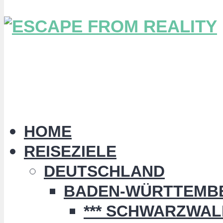
HOME
REISEZIELE
DEUTSCHLAND
BADEN-WÜRTTEMB
*** SCHWARZWALD