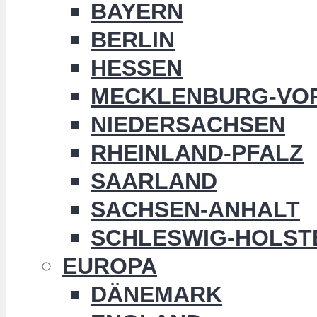
BAYERN
BERLIN
HESSEN
MECKLENBURG-VO
NIEDERSACHSEN
RHEINLAND-PFALZ
SAARLAND
SACHSEN-ANHALT
SCHLESWIG-HOLST
EUROPA
DÄNEMARK