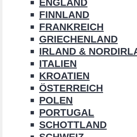
ENGLAND
FINNLAND
FRANKREICH
GRIECHENLAND
IRLAND & NORDIRL
ITALIEN
KROATIEN
ÖSTERREICH
POLEN
PORTUGAL
SCHOTTLAND
SCHWEIZ