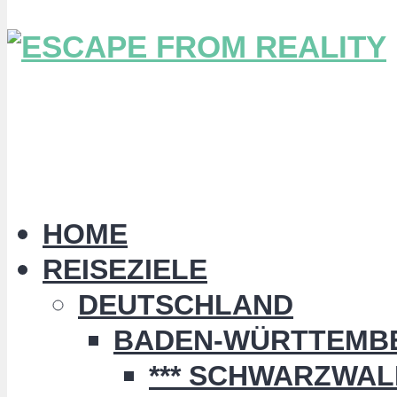
HOME
REISEZIELE
DEUTSCHLAND
BADEN-WÜRTTEMB
*** SCHWARZWALD