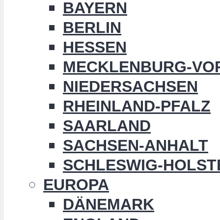
BAYERN
BERLIN
HESSEN
MECKLENBURG-VO
NIEDERSACHSEN
RHEINLAND-PFALZ
SAARLAND
SACHSEN-ANHALT
SCHLESWIG-HOLST
EUROPA
DÄNEMARK