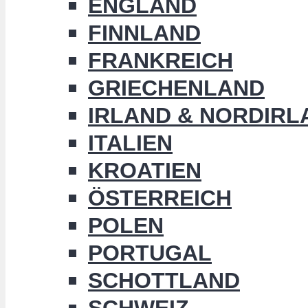
ENGLAND
FINNLAND
FRANKREICH
GRIECHENLAND
IRLAND & NORDIRL
ITALIEN
KROATIEN
ÖSTERREICH
POLEN
PORTUGAL
SCHOTTLAND
SCHWEIZ