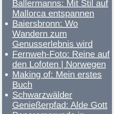
Ballermanns: Mit Stil auf
Mallorca entspannen
Baiersbronn: Wo
Wandern zum
Genusserlebnis wird
Fernweh-Foto: Reine auf
den Lofoten | Norwegen
Making of: Mein erstes
Buch
Schwarzwälder
Genießerpfad: Alde Gott