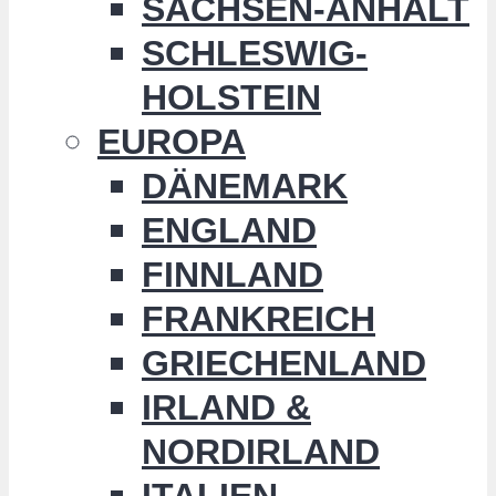
SACHSEN-ANHALT
SCHLESWIG-
HOLSTEIN
EUROPA
DÄNEMARK
ENGLAND
FINNLAND
FRANKREICH
GRIECHENLAND
IRLAND &
NORDIRLAND
ITALIEN