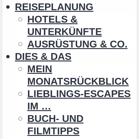
REISEPLANUNG
HOTELS &
UNTERKÜNFTE
AUSRÜSTUNG & CO.
DIES & DAS
MEIN
MONATSRÜCKBLICK
LIEBLINGS-ESCAPES
IM …
BUCH- UND
FILMTIPPS