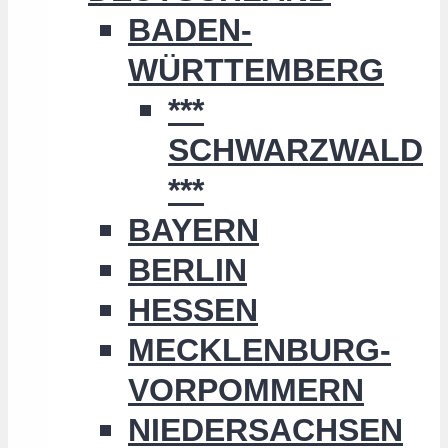
BADEN-
WÜRTTEMBERG
***
SCHWARZWALD
***
BAYERN
BERLIN
HESSEN
MECKLENBURG-
VORPOMMERN
NIEDERSACHSEN