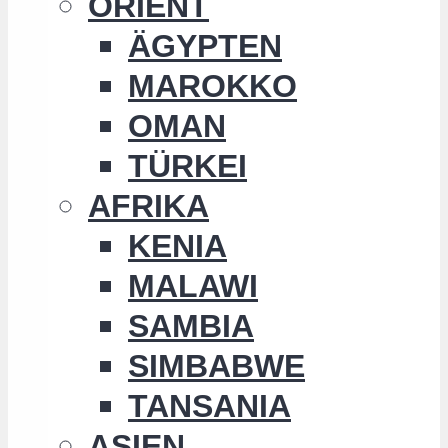
ORIENT
ÄGYPTEN
MAROKKO
OMAN
TÜRKEI
AFRIKA
KENIA
MALAWI
SAMBIA
SIMBABWE
TANSANIA
ASIEN