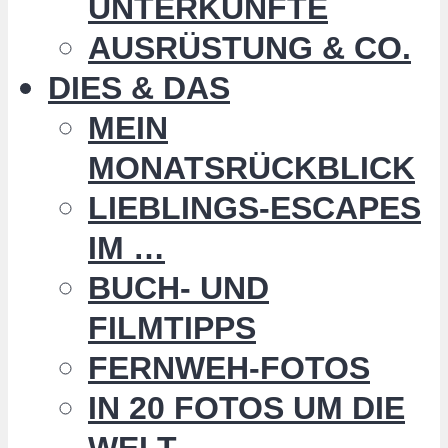
UNTERKÜNFTE
AUSRÜSTUNG & CO.
DIES & DAS
MEIN
MONATSRÜCKBLICK
LIEBLINGS-ESCAPES
IM …
BUCH- UND
FILMTIPPS
FERNWEH-FOTOS
IN 20 FOTOS UM DIE
WELT