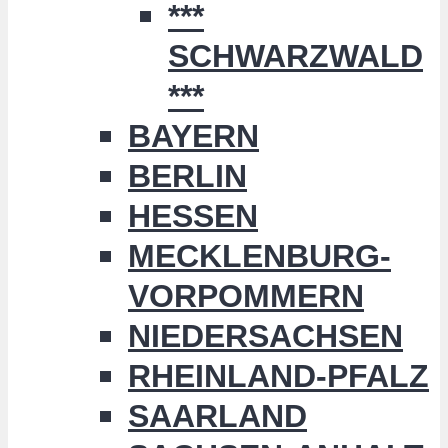
***
SCHWARZWALD
***
BAYERN
BERLIN
HESSEN
MECKLENBURG-
VORPOMMERN
NIEDERSACHSEN
RHEINLAND-PFALZ
SAARLAND