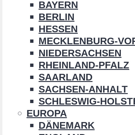
BAYERN
BERLIN
HESSEN
MECKLENBURG-VO
NIEDERSACHSEN
RHEINLAND-PFALZ
SAARLAND
SACHSEN-ANHALT
SCHLESWIG-HOLST
EUROPA
DÄNEMARK