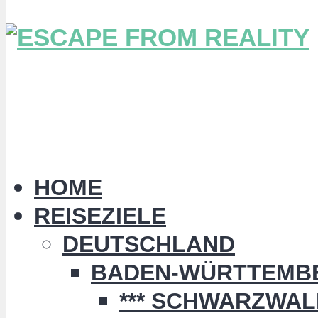
HOME
REISEZIELE
DEUTSCHLAND
BADEN-WÜRTTEMB
*** SCHWARZWALD