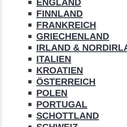
ENGLAND
FINNLAND
FRANKREICH
GRIECHENLAND
IRLAND & NORDIRL
ITALIEN
KROATIEN
ÖSTERREICH
POLEN
PORTUGAL
SCHOTTLAND
SCHWEIZ