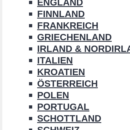
ENGLAND
FINNLAND
FRANKREICH
GRIECHENLAND
IRLAND & NORDIRL
ITALIEN
KROATIEN
ÖSTERREICH
POLEN
PORTUGAL
SCHOTTLAND
SCHWEIZ