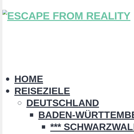
HOME
REISEZIELE
DEUTSCHLAND
BADEN-WÜRTTEMB
*** SCHWARZWALD