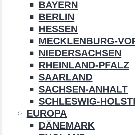
BAYERN
BERLIN
HESSEN
MECKLENBURG-VO
NIEDERSACHSEN
RHEINLAND-PFALZ
SAARLAND
SACHSEN-ANHALT
SCHLESWIG-HOLST
EUROPA
DÄNEMARK