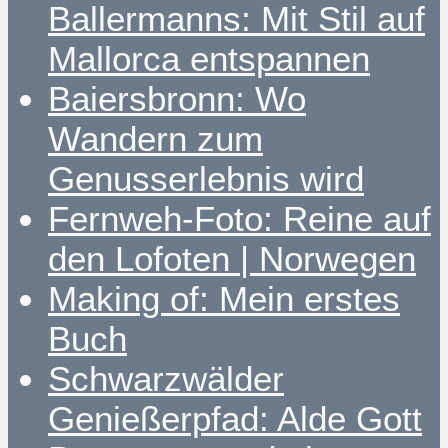
Ballermanns: Mit Stil auf
Mallorca entspannen
Baiersbronn: Wo
Wandern zum
Genusserlebnis wird
Fernweh-Foto: Reine auf
den Lofoten | Norwegen
Making of: Mein erstes
Buch
Schwarzwälder
Genießerpfad: Alde Gott