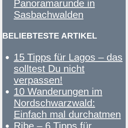
Panoramarunde in
Sasbachwalden
BELIEBTESTE ARTIKEL
15 Tipps für Lagos – das
solltest Du nicht
verpassen!
10 Wanderungen im
Nordschwarzwald:
Einfach mal durchatmen
Ribe – 6 Tipps für