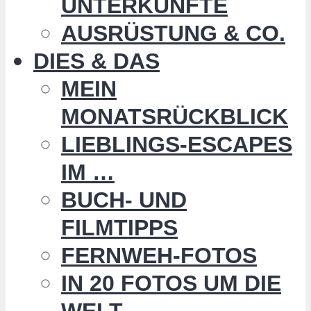
UNTERKÜNFTE
AUSRÜSTUNG & CO.
DIES & DAS
MEIN
MONATSRÜCKBLICK
LIEBLINGS-ESCAPES
IM …
BUCH- UND
FILMTIPPS
FERNWEH-FOTOS
IN 20 FOTOS UM DIE
WELT