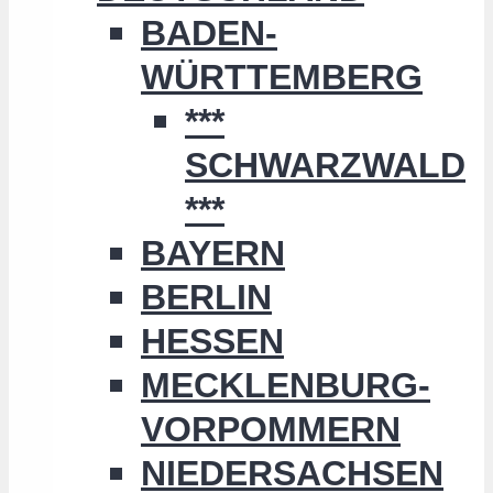
BADEN-
WÜRTTEMBERG
***
SCHWARZWALD
***
BAYERN
BERLIN
HESSEN
MECKLENBURG-
VORPOMMERN
NIEDERSACHSEN