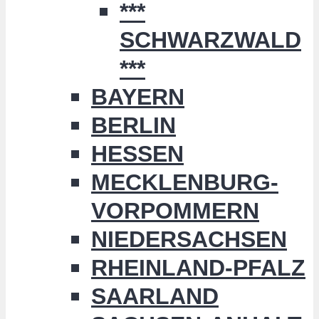
***
SCHWARZWALD
***
BAYERN
BERLIN
HESSEN
MECKLENBURG-
VORPOMMERN
NIEDERSACHSEN
RHEINLAND-PFALZ
SAARLAND