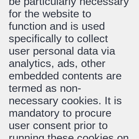
be particularly necessary
for the website to
function and is used
specifically to collect
user personal data via
analytics, ads, other
embedded contents are
termed as non-
necessary cookies. It is
mandatory to procure
user consent prior to
running these cookies on