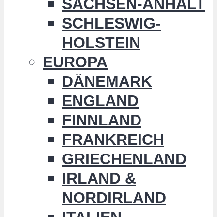
SACHSEN-ANHALT
SCHLESWIG-
HOLSTEIN
EUROPA
DÄNEMARK
ENGLAND
FINNLAND
FRANKREICH
GRIECHENLAND
IRLAND &
NORDIRLAND
ITALIEN