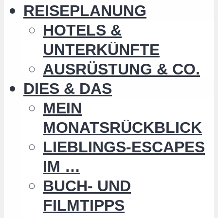
REISEPLANUNG
HOTELS &
UNTERKÜNFTE
AUSRÜSTUNG & CO.
DIES & DAS
MEIN
MONATSRÜCKBLICK
LIEBLINGS-ESCAPES
IM …
BUCH- UND
FILMTIPPS