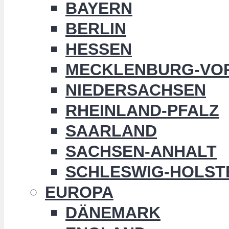
BAYERN
BERLIN
HESSEN
MECKLENBURG-VO
NIEDERSACHSEN
RHEINLAND-PFALZ
SAARLAND
SACHSEN-ANHALT
SCHLESWIG-HOLST
EUROPA
DÄNEMARK