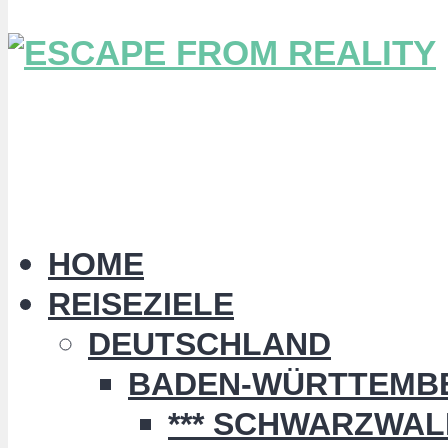
HOME
REISEZIELE
DEUTSCHLAND
BADEN-WÜRTTEMB
*** SCHWARZWALD