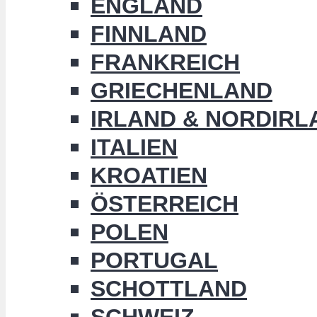
ENGLAND
FINNLAND
FRANKREICH
GRIECHENLAND
IRLAND & NORDIRL
ITALIEN
KROATIEN
ÖSTERREICH
POLEN
PORTUGAL
SCHOTTLAND
SCHWEIZ