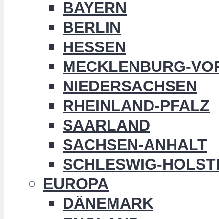
BAYERN
BERLIN
HESSEN
MECKLENBURG-VO
NIEDERSACHSEN
RHEINLAND-PFALZ
SAARLAND
SACHSEN-ANHALT
SCHLESWIG-HOLST
EUROPA
DÄNEMARK