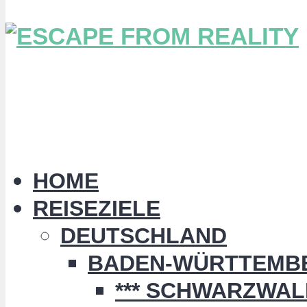
HOME
REISEZIELE
DEUTSCHLAND
BADEN-WÜRTTEMB
*** SCHWARZWALD