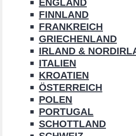
ENGLAND
FINNLAND
FRANKREICH
GRIECHENLAND
IRLAND & NORDIRL
ITALIEN
KROATIEN
ÖSTERREICH
POLEN
PORTUGAL
SCHOTTLAND
SCHWEIZ