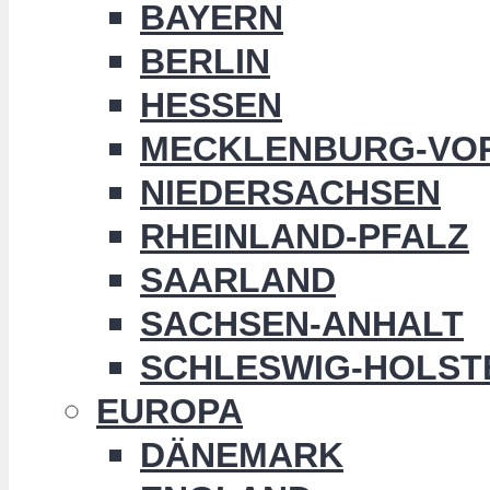
BAYERN
BERLIN
HESSEN
MECKLENBURG-VO
NIEDERSACHSEN
RHEINLAND-PFALZ
SAARLAND
SACHSEN-ANHALT
SCHLESWIG-HOLST
EUROPA
DÄNEMARK