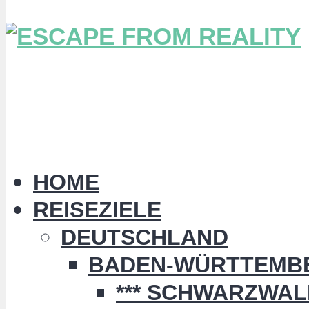
HOME
REISEZIELE
DEUTSCHLAND
BADEN-WÜRTTEMB
*** SCHWARZWALD