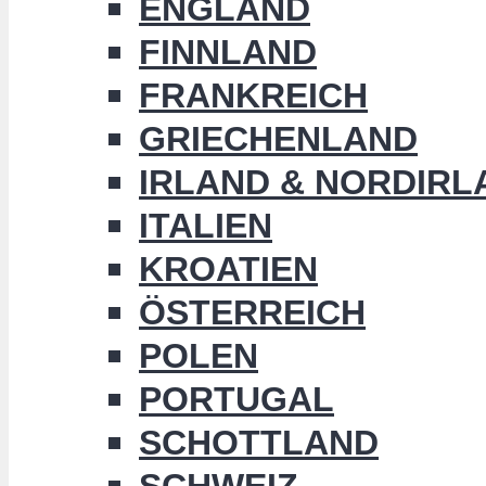
ENGLAND
FINNLAND
FRANKREICH
GRIECHENLAND
IRLAND & NORDIRL
ITALIEN
KROATIEN
ÖSTERREICH
POLEN
PORTUGAL
SCHOTTLAND
SCHWEIZ