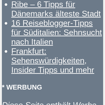
Ribe – 6 Tipps für
Dänemarks älteste Stadt
16 Reiseblogger-Tipps
für Süditalien: Sehnsucht
nach Italien
Frankfurt:
Sehenswürdigkeiten,
Insider Tipps und mehr
* WERBUNG
Diese Seite enthält Werbe-