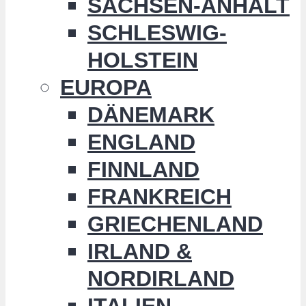
SACHSEN-ANHALT
SCHLESWIG-
HOLSTEIN
EUROPA
DÄNEMARK
ENGLAND
FINNLAND
FRANKREICH
GRIECHENLAND
IRLAND &
NORDIRLAND
ITALIEN