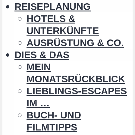
REISEPLANUNG
HOTELS &
UNTERKÜNFTE
AUSRÜSTUNG & CO.
DIES & DAS
MEIN
MONATSRÜCKBLICK
LIEBLINGS-ESCAPES
IM …
BUCH- UND
FILMTIPPS