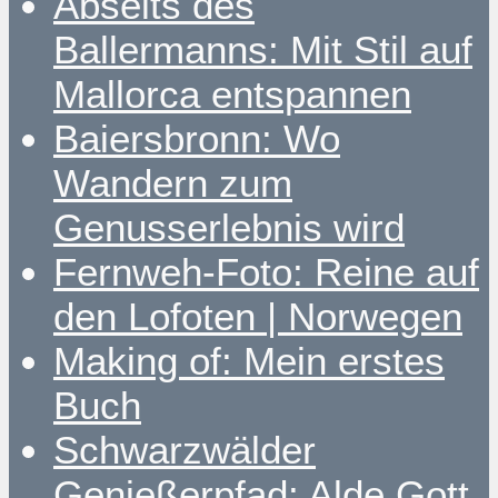
Abseits des
Ballermanns: Mit Stil auf
Mallorca entspannen
Baiersbronn: Wo
Wandern zum
Genusserlebnis wird
Fernweh-Foto: Reine auf
den Lofoten | Norwegen
Making of: Mein erstes
Buch
Schwarzwälder
Genießerpfad: Alde Gott