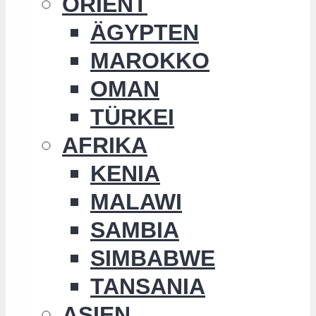
ORIENT
ÄGYPTEN
MAROKKO
OMAN
TÜRKEI
AFRIKA
KENIA
MALAWI
SAMBIA
SIMBABWE
TANSANIA
ASIEN