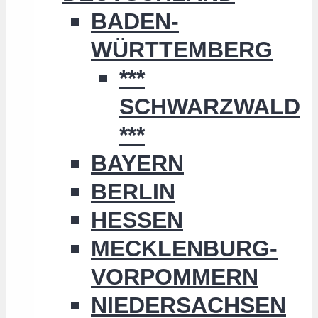
BADEN-
WÜRTTEMBERG
***
SCHWARZWALD
***
BAYERN
BERLIN
HESSEN
MECKLENBURG-
VORPOMMERN
NIEDERSACHSEN