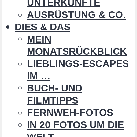
UNTERKÜNFTE
AUSRÜSTUNG & CO.
DIES & DAS
MEIN
MONATSRÜCKBLICK
LIEBLINGS-ESCAPES
IM …
BUCH- UND
FILMTIPPS
FERNWEH-FOTOS
IN 20 FOTOS UM DIE
WELT