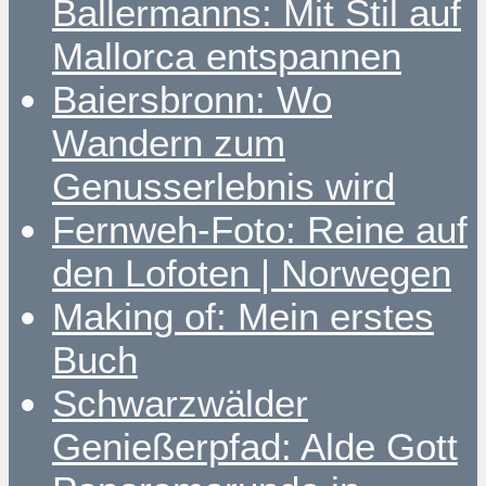
Ballermanns: Mit Stil auf
Mallorca entspannen
Baiersbronn: Wo
Wandern zum
Genusserlebnis wird
Fernweh-Foto: Reine auf
den Lofoten | Norwegen
Making of: Mein erstes
Buch
Schwarzwälder
Genießerpfad: Alde Gott