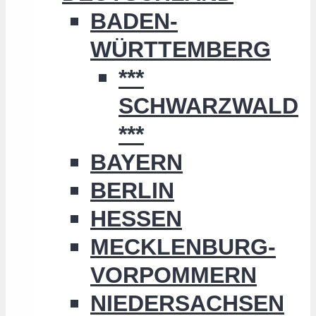
BADEN-
WÜRTTEMBERG
***
SCHWARZWALD
***
BAYERN
BERLIN
HESSEN
MECKLENBURG-
VORPOMMERN
NIEDERSACHSEN