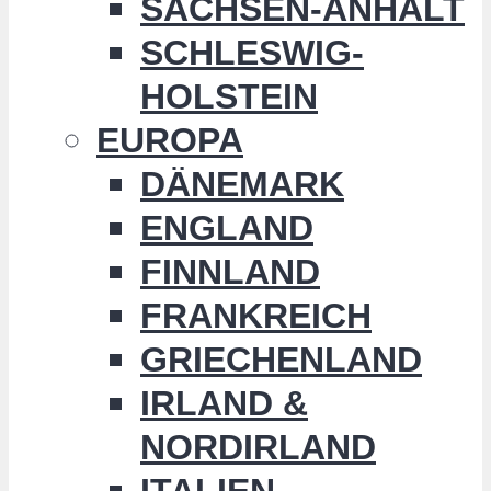
SACHSEN-ANHALT
SCHLESWIG-
HOLSTEIN
EUROPA
DÄNEMARK
ENGLAND
FINNLAND
FRANKREICH
GRIECHENLAND
IRLAND &
NORDIRLAND
ITALIEN