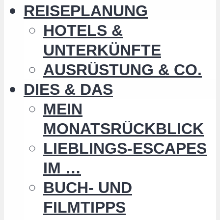
REISEPLANUNG
HOTELS &
UNTERKÜNFTE
AUSRÜSTUNG & CO.
DIES & DAS
MEIN
MONATSRÜCKBLICK
LIEBLINGS-ESCAPES
IM …
BUCH- UND
FILMTIPPS