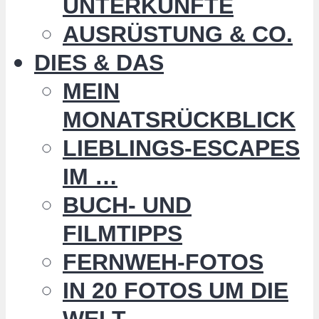
UNTERKÜNFTE
AUSRÜSTUNG & CO.
DIES & DAS
MEIN
MONATSRÜCKBLICK
LIEBLINGS-ESCAPES
IM …
BUCH- UND
FILMTIPPS
FERNWEH-FOTOS
IN 20 FOTOS UM DIE
WELT