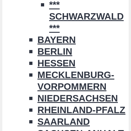
***
SCHWARZWALD
***
BAYERN
BERLIN
HESSEN
MECKLENBURG-
VORPOMMERN
NIEDERSACHSEN
RHEINLAND-PFALZ
SAARLAND