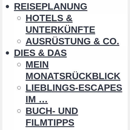
REISEPLANUNG
HOTELS &
UNTERKÜNFTE
AUSRÜSTUNG & CO.
DIES & DAS
MEIN
MONATSRÜCKBLICK
LIEBLINGS-ESCAPES
IM …
BUCH- UND
FILMTIPPS