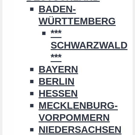
BADEN-
WÜRTTEMBERG
***
SCHWARZWALD
***
BAYERN
BERLIN
HESSEN
MECKLENBURG-
VORPOMMERN
NIEDERSACHSEN