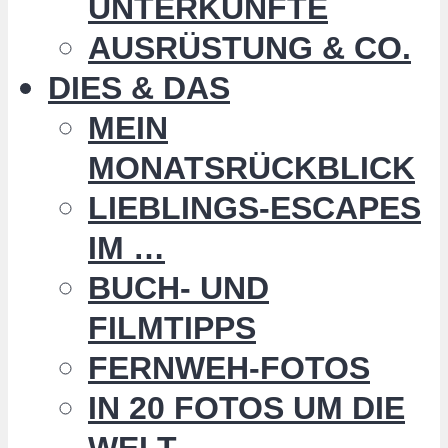
UNTERKÜNFTE
AUSRÜSTUNG & CO.
DIES & DAS
MEIN
MONATSRÜCKBLICK
LIEBLINGS-ESCAPES
IM …
BUCH- UND
FILMTIPPS
FERNWEH-FOTOS
IN 20 FOTOS UM DIE
WELT