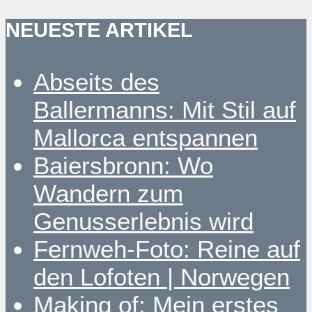
NEUESTE ARTIKEL
Abseits des
Ballermanns: Mit Stil auf
Mallorca entspannen
Baiersbronn: Wo
Wandern zum
Genusserlebnis wird
Fernweh-Foto: Reine auf
den Lofoten | Norwegen
Making of: Mein erstes