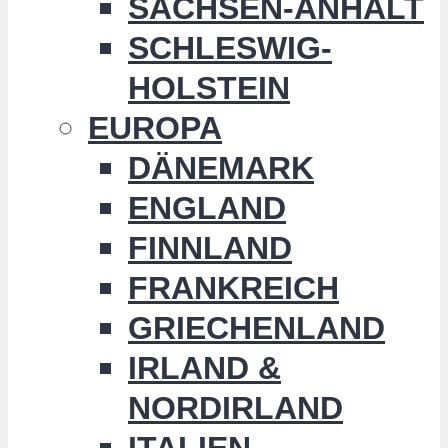
SACHSEN-ANHALT
SCHLESWIG-
HOLSTEIN
EUROPA
DÄNEMARK
ENGLAND
FINNLAND
FRANKREICH
GRIECHENLAND
IRLAND &
NORDIRLAND
ITALIEN