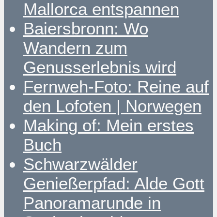
Mallorca entspannen
Baiersbronn: Wo
Wandern zum
Genusserlebnis wird
Fernweh-Foto: Reine auf
den Lofoten | Norwegen
Making of: Mein erstes
Buch
Schwarzwälder
Genießerpfad: Alde Gott
Panoramarunde in