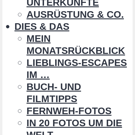
UNTERKÜNFTE
AUSRÜSTUNG & CO.
DIES & DAS
MEIN
MONATSRÜCKBLICK
LIEBLINGS-ESCAPES
IM …
BUCH- UND
FILMTIPPS
FERNWEH-FOTOS
IN 20 FOTOS UM DIE
WELT