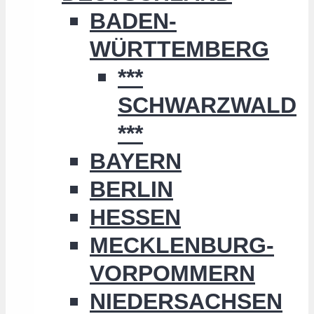
BADEN-
WÜRTTEMBERG
***
SCHWARZWALD
***
BAYERN
BERLIN
HESSEN
MECKLENBURG-
VORPOMMERN
NIEDERSACHSEN