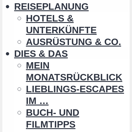
REISEPLANUNG
HOTELS &
UNTERKÜNFTE
AUSRÜSTUNG & CO.
DIES & DAS
MEIN
MONATSRÜCKBLICK
LIEBLINGS-ESCAPES
IM …
BUCH- UND
FILMTIPPS