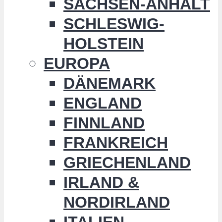
SACHSEN-ANHALT
SCHLESWIG-
HOLSTEIN
EUROPA
DÄNEMARK
ENGLAND
FINNLAND
FRANKREICH
GRIECHENLAND
IRLAND &
NORDIRLAND
ITALIEN