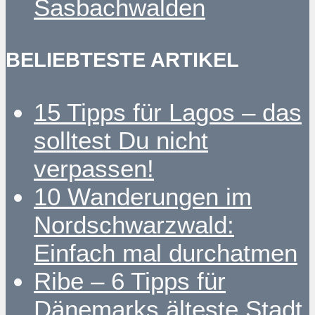
Sasbachwalden
BELIEBTESTE ARTIKEL
15 Tipps für Lagos – das
solltest Du nicht
verpassen!
10 Wanderungen im
Nordschwarzwald:
Einfach mal durchatmen
Ribe – 6 Tipps für
Dänemarks älteste Stadt