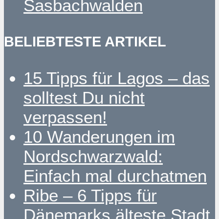
Sasbachwalden
BELIEBTESTE ARTIKEL
15 Tipps für Lagos – das
solltest Du nicht
verpassen!
10 Wanderungen im
Nordschwarzwald:
Einfach mal durchatmen
Ribe – 6 Tipps für
Dänemarks älteste Stadt