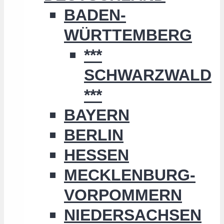
BADEN-
WÜRTTEMBERG
***
SCHWARZWALD
***
BAYERN
BERLIN
HESSEN
MECKLENBURG-
VORPOMMERN
NIEDERSACHSEN