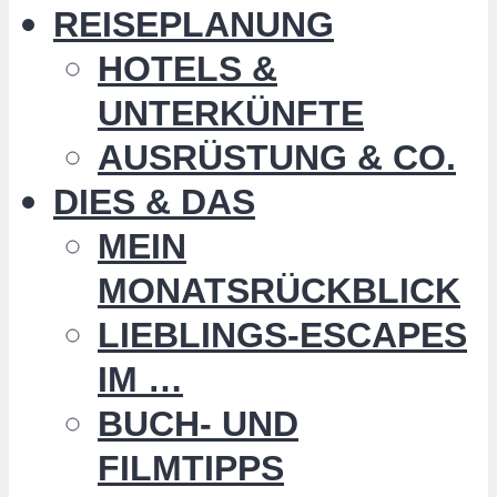
REISEPLANUNG
HOTELS &
UNTERKÜNFTE
AUSRÜSTUNG & CO.
DIES & DAS
MEIN
MONATSRÜCKBLICK
LIEBLINGS-ESCAPES
IM …
BUCH- UND
FILMTIPPS