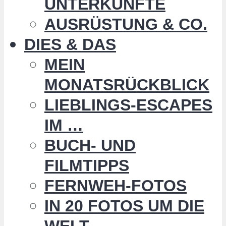
UNTERKÜNFTE
AUSRÜSTUNG & CO.
DIES & DAS
MEIN
MONATSRÜCKBLICK
LIEBLINGS-ESCAPES
IM …
BUCH- UND
FILMTIPPS
FERNWEH-FOTOS
IN 20 FOTOS UM DIE
WELT