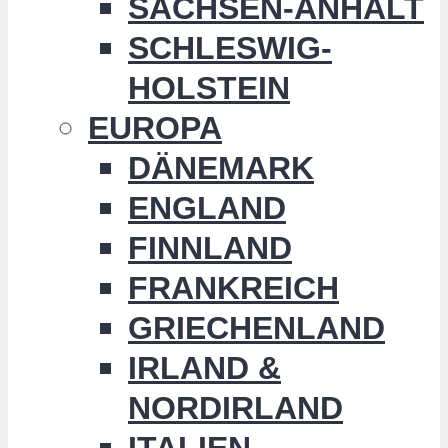
SACHSEN-ANHALT
SCHLESWIG-
HOLSTEIN
EUROPA
DÄNEMARK
ENGLAND
FINNLAND
FRANKREICH
GRIECHENLAND
IRLAND &
NORDIRLAND
ITALIEN