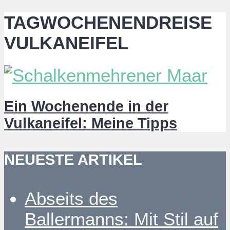
TAGWOCHENENDREISE
VULKANEIFEL
Ein Wochenende in der
Vulkaneifel: Meine Tipps
NEUESTE ARTIKEL
Abseits des
Ballermanns: Mit Stil auf