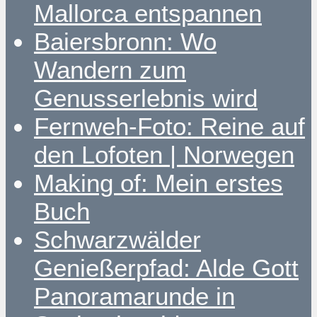
Mallorca entspannen
Baiersbronn: Wo
Wandern zum
Genusserlebnis wird
Fernweh-Foto: Reine auf
den Lofoten | Norwegen
Making of: Mein erstes
Buch
Schwarzwälder
Genießerpfad: Alde Gott
Panoramarunde in