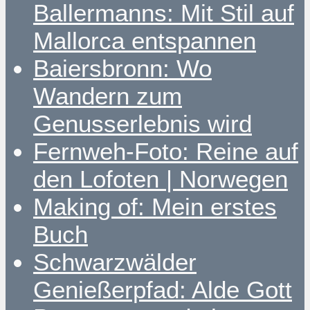
Ballermanns: Mit Stil auf
Mallorca entspannen
Baiersbronn: Wo
Wandern zum
Genusserlebnis wird
Fernweh-Foto: Reine auf
den Lofoten | Norwegen
Making of: Mein erstes
Buch
Schwarzwälder
Genießerpfad: Alde Gott