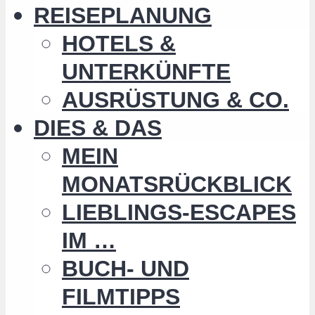
REISEPLANUNG
HOTELS &
UNTERKÜNFTE
AUSRÜSTUNG & CO.
DIES & DAS
MEIN
MONATSRÜCKBLICK
LIEBLINGS-ESCAPES
IM …
BUCH- UND
FILMTIPPS