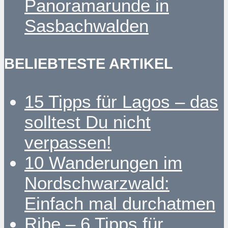
Panoramarunde in
Sasbachwalden
BELIEBTESTE ARTIKEL
15 Tipps für Lagos – das
solltest Du nicht
verpassen!
10 Wanderungen im
Nordschwarzwald:
Einfach mal durchatmen
Ribe – 6 Tipps für