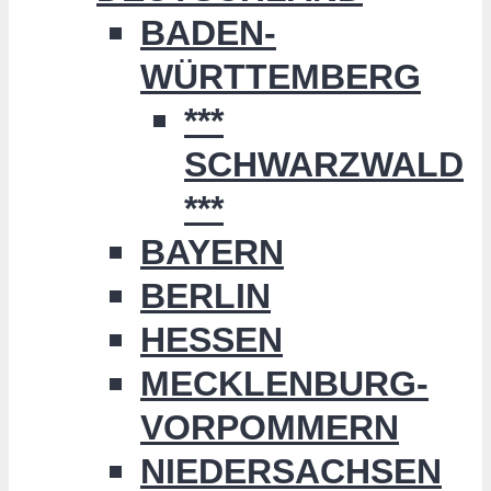
BADEN-
WÜRTTEMBERG
***
SCHWARZWALD
***
BAYERN
BERLIN
HESSEN
MECKLENBURG-
VORPOMMERN
NIEDERSACHSEN