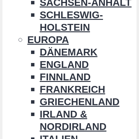
SACHSEN-ANHALT
SCHLESWIG-
HOLSTEIN
EUROPA
DÄNEMARK
ENGLAND
FINNLAND
FRANKREICH
GRIECHENLAND
IRLAND &
NORDIRLAND
ITALIEN