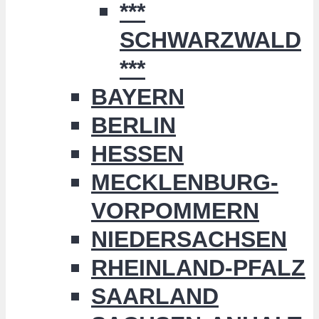
***
SCHWARZWALD
***
BAYERN
BERLIN
HESSEN
MECKLENBURG-
VORPOMMERN
NIEDERSACHSEN
RHEINLAND-PFALZ
SAARLAND