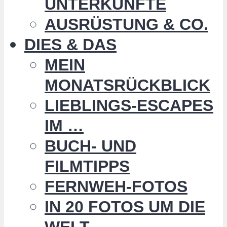
UNTERKÜNFTE
AUSRÜSTUNG & CO.
DIES & DAS
MEIN
MONATSRÜCKBLICK
LIEBLINGS-ESCAPES
IM …
BUCH- UND
FILMTIPPS
FERNWEH-FOTOS
IN 20 FOTOS UM DIE
WELT