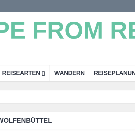
REISEARTEN
WANDERN
REISEPLANU
WOLFENBÜTTEL