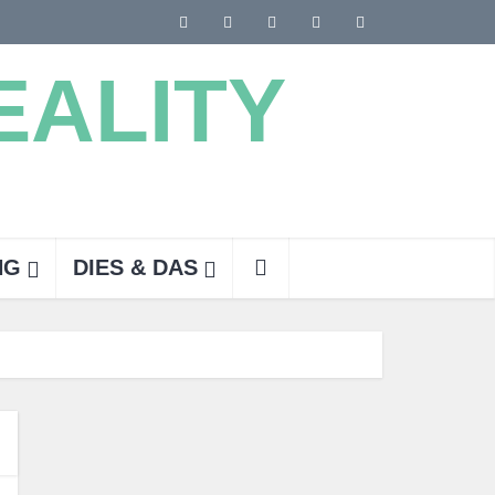
NG
DIES & DAS