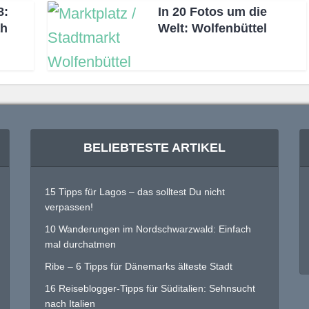
8:
In 20 Fotos um die
ah
Welt: Wolfenbüttel
BELIEBTESTE ARTIKEL
15 Tipps für Lagos – das solltest Du nicht
verpassen!
10 Wanderungen im Nordschwarzwald: Einfach
mal durchatmen
Ribe – 6 Tipps für Dänemarks älteste Stadt
16 Reiseblogger-Tipps für Süditalien: Sehnsucht
nach Italien