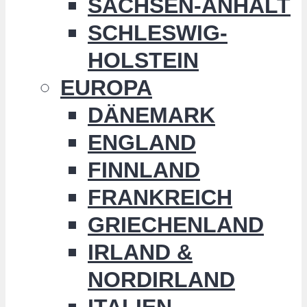
SACHSEN-ANHALT
SCHLESWIG-
HOLSTEIN
EUROPA
DÄNEMARK
ENGLAND
FINNLAND
FRANKREICH
GRIECHENLAND
IRLAND &
NORDIRLAND
ITALIEN