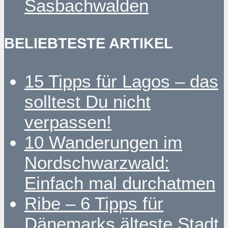
Sasbachwalden
BELIEBTESTE ARTIKEL
15 Tipps für Lagos – das
solltest Du nicht
verpassen!
10 Wanderungen im
Nordschwarzwald:
Einfach mal durchatmen
Ribe – 6 Tipps für
Dänemarks älteste Stadt