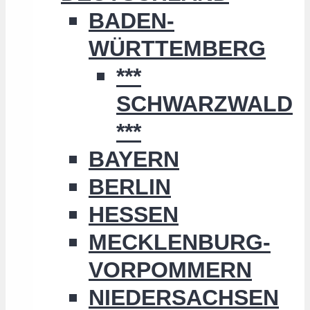
BADEN-
WÜRTTEMBERG
***
SCHWARZWALD
***
BAYERN
BERLIN
HESSEN
MECKLENBURG-
VORPOMMERN
NIEDERSACHSEN