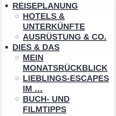
REISEPLANUNG
HOTELS &
UNTERKÜNFTE
AUSRÜSTUNG & CO.
DIES & DAS
MEIN
MONATSRÜCKBLICK
LIEBLINGS-ESCAPES
IM …
BUCH- UND
FILMTIPPS