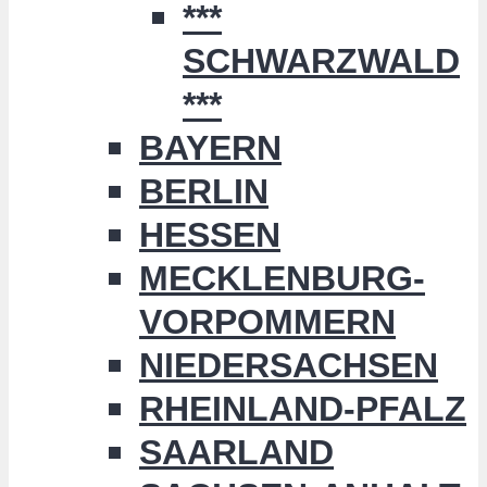
***
SCHWARZWALD
***
BAYERN
BERLIN
HESSEN
MECKLENBURG-
VORPOMMERN
NIEDERSACHSEN
RHEINLAND-PFALZ
SAARLAND