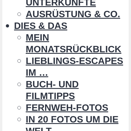
UNTERKÜNFTE
AUSRÜSTUNG & CO.
DIES & DAS
MEIN
MONATSRÜCKBLICK
LIEBLINGS-ESCAPES
IM …
BUCH- UND
FILMTIPPS
FERNWEH-FOTOS
IN 20 FOTOS UM DIE
WELT