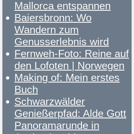
Mallorca entspannen
Baiersbronn: Wo
Wandern zum
Genusserlebnis wird
Fernweh-Foto: Reine auf
den Lofoten | Norwegen
Making of: Mein erstes
Buch
Schwarzwälder
Genießerpfad: Alde Gott
Panoramarunde in