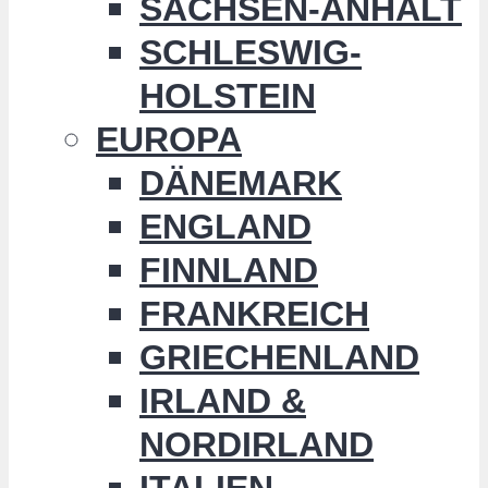
SACHSEN-ANHALT
SCHLESWIG-
HOLSTEIN
EUROPA
DÄNEMARK
ENGLAND
FINNLAND
FRANKREICH
GRIECHENLAND
IRLAND &
NORDIRLAND
ITALIEN