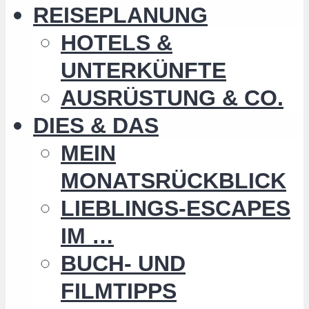
REISEPLANUNG
HOTELS &
UNTERKÜNFTE
AUSRÜSTUNG & CO.
DIES & DAS
MEIN
MONATSRÜCKBLICK
LIEBLINGS-ESCAPES
IM …
BUCH- UND
FILMTIPPS