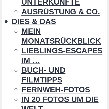
UNTERKÜNFTE
AUSRÜSTUNG & CO.
DIES & DAS
MEIN
MONATSRÜCKBLICK
LIEBLINGS-ESCAPES
IM …
BUCH- UND
FILMTIPPS
FERNWEH-FOTOS
IN 20 FOTOS UM DIE
WELT