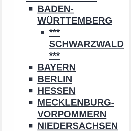
BADEN-
WÜRTTEMBERG
***
SCHWARZWALD
***
BAYERN
BERLIN
HESSEN
MECKLENBURG-
VORPOMMERN
NIEDERSACHSEN