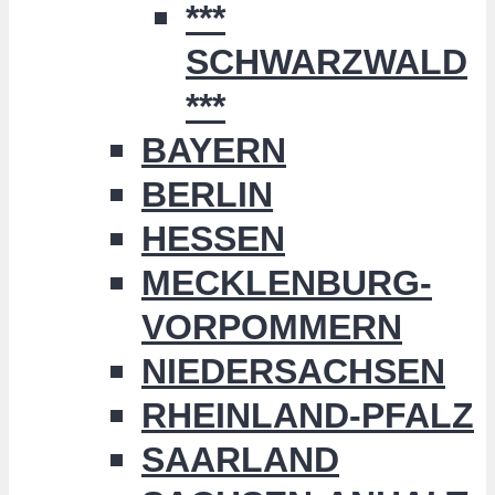
***
SCHWARZWALD
***
BAYERN
BERLIN
HESSEN
MECKLENBURG-
VORPOMMERN
NIEDERSACHSEN
RHEINLAND-PFALZ
SAARLAND