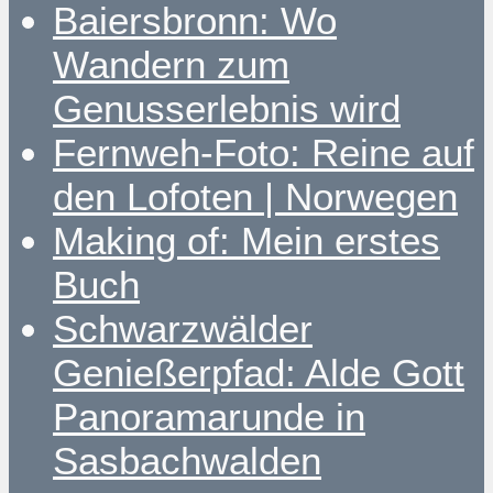
Baiersbronn: Wo
Wandern zum
Genusserlebnis wird
Fernweh-Foto: Reine auf
den Lofoten | Norwegen
Making of: Mein erstes
Buch
Schwarzwälder
Genießerpfad: Alde Gott
Panoramarunde in
Sasbachwalden