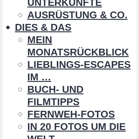
UNTERKÜNFTE
AUSRÜSTUNG & CO.
DIES & DAS
MEIN
MONATSRÜCKBLICK
LIEBLINGS-ESCAPES
IM …
BUCH- UND
FILMTIPPS
FERNWEH-FOTOS
IN 20 FOTOS UM DIE
WELT