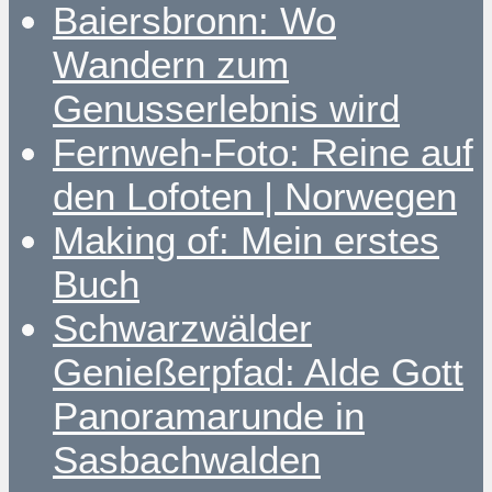
Baiersbronn: Wo
Wandern zum
Genusserlebnis wird
Fernweh-Foto: Reine auf
den Lofoten | Norwegen
Making of: Mein erstes
Buch
Schwarzwälder
Genießerpfad: Alde Gott
Panoramarunde in
Sasbachwalden