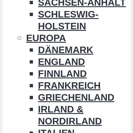
SACHSEN-ANHALT
SCHLESWIG-
HOLSTEIN
EUROPA
DÄNEMARK
ENGLAND
FINNLAND
FRANKREICH
GRIECHENLAND
IRLAND &
NORDIRLAND
ITALIEN