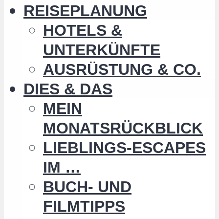
REISEPLANUNG
HOTELS &
UNTERKÜNFTE
AUSRÜSTUNG & CO.
DIES & DAS
MEIN
MONATSRÜCKBLICK
LIEBLINGS-ESCAPES
IM …
BUCH- UND
FILMTIPPS