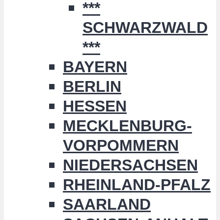
***
SCHWARZWALD
***
BAYERN
BERLIN
HESSEN
MECKLENBURG-
VORPOMMERN
NIEDERSACHSEN
RHEINLAND-PFALZ
SAARLAND