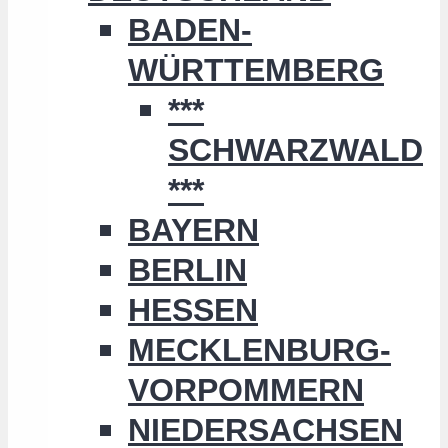
BADEN-
WÜRTTEMBERG
***
SCHWARZWALD
***
BAYERN
BERLIN
HESSEN
MECKLENBURG-
VORPOMMERN
NIEDERSACHSEN