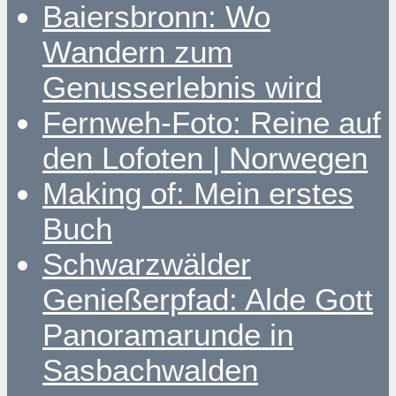
Baiersbronn: Wo
Wandern zum
Genusserlebnis wird
Fernweh-Foto: Reine auf
den Lofoten | Norwegen
Making of: Mein erstes
Buch
Schwarzwälder
Genießerpfad: Alde Gott
Panoramarunde in
Sasbachwalden