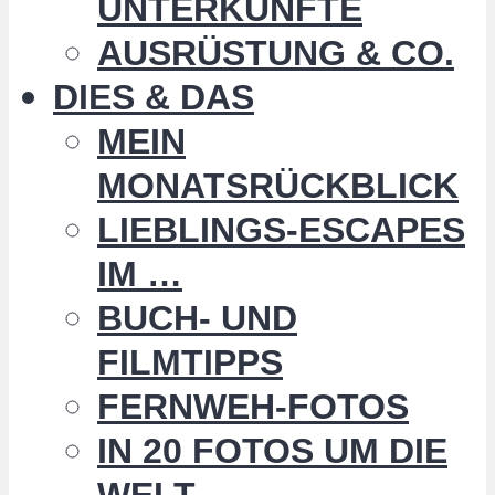
UNTERKÜNFTE
AUSRÜSTUNG & CO.
DIES & DAS
MEIN
MONATSRÜCKBLICK
LIEBLINGS-ESCAPES
IM …
BUCH- UND
FILMTIPPS
FERNWEH-FOTOS
IN 20 FOTOS UM DIE
WELT