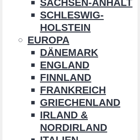
SACHSEN-ANHALT
SCHLESWIG-
HOLSTEIN
EUROPA
DÄNEMARK
ENGLAND
FINNLAND
FRANKREICH
GRIECHENLAND
IRLAND &
NORDIRLAND
ITALIEN