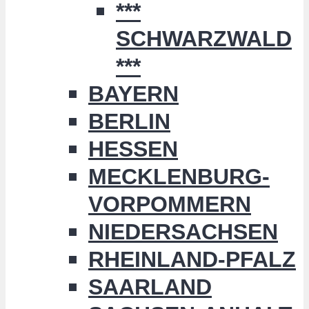
***
SCHWARZWALD
***
BAYERN
BERLIN
HESSEN
MECKLENBURG-
VORPOMMERN
NIEDERSACHSEN
RHEINLAND-PFALZ
SAARLAND