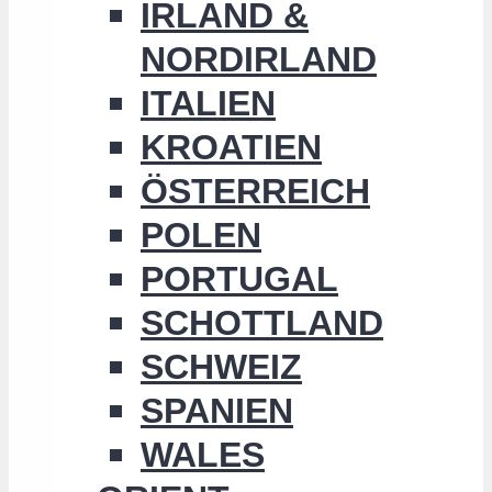
IRLAND &
NORDIRLAND
ITALIEN
KROATIEN
ÖSTERREICH
POLEN
PORTUGAL
SCHOTTLAND
SCHWEIZ
SPANIEN
WALES