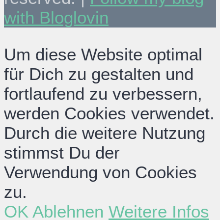
with Bloglovin
Um diese Website optimal
für Dich zu gestalten und
fortlaufend zu verbessern,
werden Cookies verwendet.
Durch die weitere Nutzung
stimmst Du der
Verwendung von Cookies
zu.
OK
Ablehnen
Weitere Infos