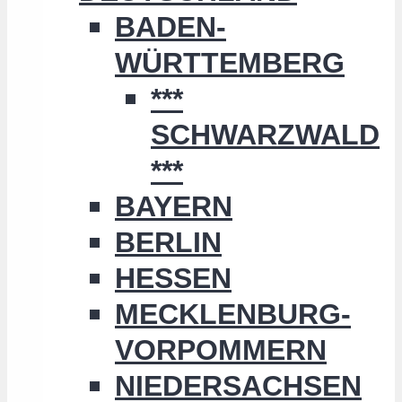
BADEN-
WÜRTTEMBERG
***
SCHWARZWALD
***
BAYERN
BERLIN
HESSEN
MECKLENBURG-
VORPOMMERN
NIEDERSACHSEN