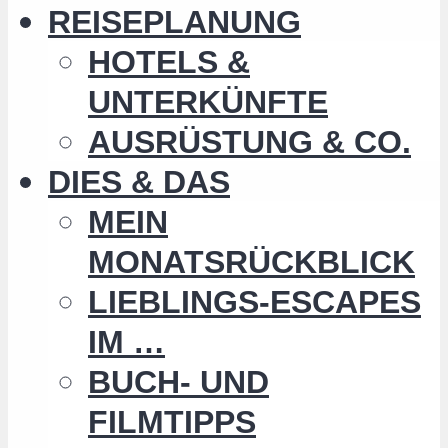
REISEPLANUNG
HOTELS &
UNTERKÜNFTE
AUSRÜSTUNG & CO.
DIES & DAS
MEIN
MONATSRÜCKBLICK
LIEBLINGS-ESCAPES
IM …
BUCH- UND
FILMTIPPS