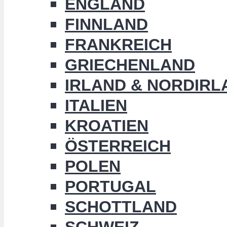
ENGLAND
FINNLAND
FRANKREICH
GRIECHENLAND
IRLAND & NORDIRL
ITALIEN
KROATIEN
ÖSTERREICH
POLEN
PORTUGAL
SCHOTTLAND
SCHWEIZ