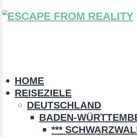
HOME
REISEZIELE
DEUTSCHLAND
BADEN-WÜRTTEMB
*** SCHWARZWALD