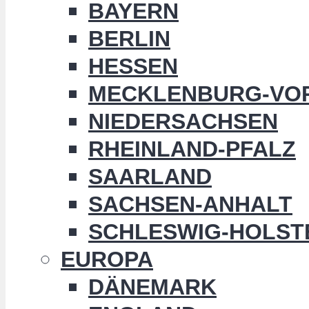
BAYERN
BERLIN
HESSEN
MECKLENBURG-VO
NIEDERSACHSEN
RHEINLAND-PFALZ
SAARLAND
SACHSEN-ANHALT
SCHLESWIG-HOLST
EUROPA
DÄNEMARK