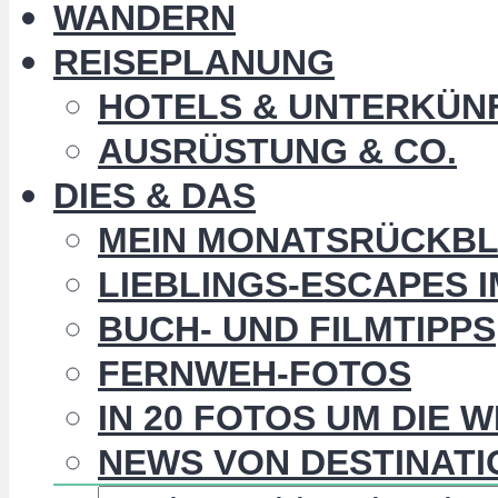
WANDERN
REISEPLANUNG
HOTELS & UNTERKÜN
AUSRÜSTUNG & CO.
DIES & DAS
MEIN MONATSRÜCKBL
LIEBLINGS-ESCAPES 
BUCH- UND FILMTIPPS
FERNWEH-FOTOS
IN 20 FOTOS UM DIE 
NEWS VON DESTINATI