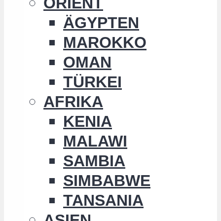
ORIENT
ÄGYPTEN
MAROKKO
OMAN
TÜRKEI
AFRIKA
KENIA
MALAWI
SAMBIA
SIMBABWE
TANSANIA
ASIEN