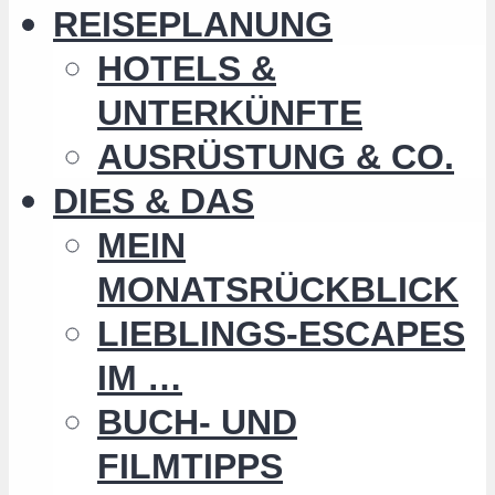
REISEPLANUNG
HOTELS &
UNTERKÜNFTE
AUSRÜSTUNG & CO.
DIES & DAS
MEIN
MONATSRÜCKBLICK
LIEBLINGS-ESCAPES
IM …
BUCH- UND
FILMTIPPS