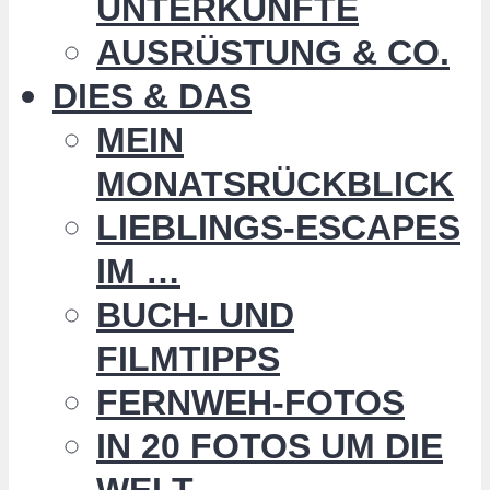
UNTERKÜNFTE
AUSRÜSTUNG & CO.
DIES & DAS
MEIN
MONATSRÜCKBLICK
LIEBLINGS-ESCAPES
IM …
BUCH- UND
FILMTIPPS
FERNWEH-FOTOS
IN 20 FOTOS UM DIE
WELT