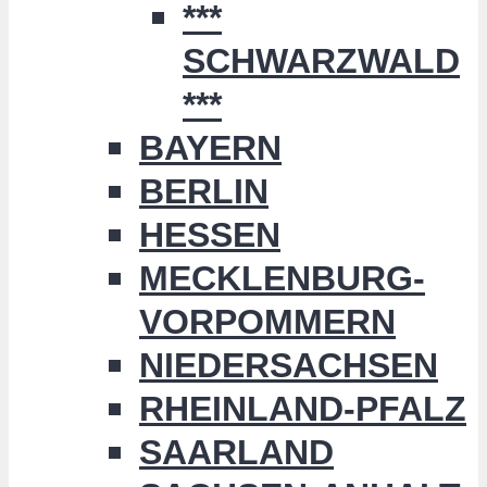
***
SCHWARZWALD
***
BAYERN
BERLIN
HESSEN
MECKLENBURG-
VORPOMMERN
NIEDERSACHSEN
RHEINLAND-PFALZ
SAARLAND