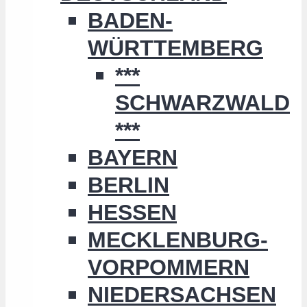
BADEN-
WÜRTTEMBERG
***
SCHWARZWALD
***
BAYERN
BERLIN
HESSEN
MECKLENBURG-
VORPOMMERN
NIEDERSACHSEN