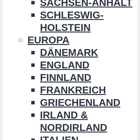
SACHSEN-ANHALT
SCHLESWIG-
HOLSTEIN
EUROPA
DÄNEMARK
ENGLAND
FINNLAND
FRANKREICH
GRIECHENLAND
IRLAND &
NORDIRLAND
ITALIEN