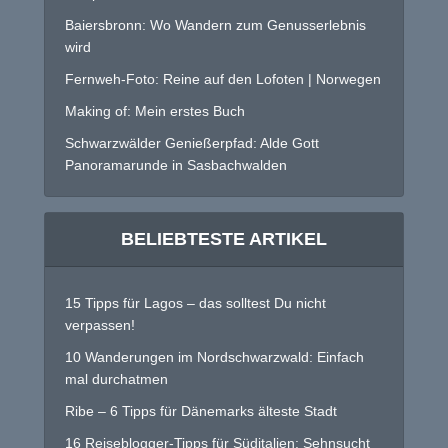
Baiersbronn: Wo Wandern zum Genusserlebnis
wird
Fernweh-Foto: Reine auf den Lofoten | Norwegen
Making of: Mein erstes Buch
Schwarzwälder Genießerpfad: Alde Gott
Panoramarunde in Sasbachwalden
BELIEBTESTE ARTIKEL
15 Tipps für Lagos – das solltest Du nicht
verpassen!
10 Wanderungen im Nordschwarzwald: Einfach
mal durchatmen
Ribe – 6 Tipps für Dänemarks älteste Stadt
16 Reiseblogger-Tipps für Süditalien: Sehnsucht