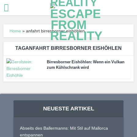
Home
»
anfahrt birresborner eishöhlen
TAGANFAHRT BIRRESBORNER EISHÖHLEN
Birresborner Eishöhlen: Wenn ein Vulkan
zum Kühlschrank wird
NEUESTE ARTIKEL
Abseits des Ballermanns: Mit Stil auf Mallorca
entspannen