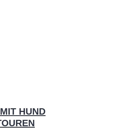
MIT HUND
 TOUREN