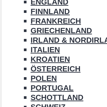
ENGLAND
FINNLAND
FRANKREICH
GRIECHENLAND
IRLAND & NORDIRL
ITALIEN
KROATIEN
ÖSTERREICH
POLEN
PORTUGAL
SCHOTTLAND
SCHWEIZ