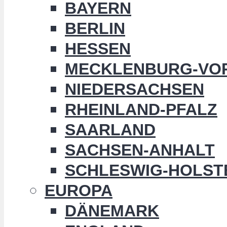
BAYERN
BERLIN
HESSEN
MECKLENBURG-VO
NIEDERSACHSEN
RHEINLAND-PFALZ
SAARLAND
SACHSEN-ANHALT
SCHLESWIG-HOLST
EUROPA
DÄNEMARK