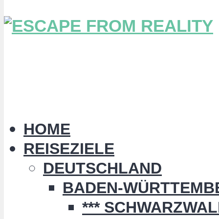
HOME
REISEZIELE
DEUTSCHLAND
BADEN-WÜRTTEMB
*** SCHWARZWALD