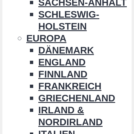
SACHSEN-ANHALT
SCHLESWIG-
HOLSTEIN
EUROPA
DÄNEMARK
ENGLAND
FINNLAND
FRANKREICH
GRIECHENLAND
IRLAND &
NORDIRLAND
ITALIEN