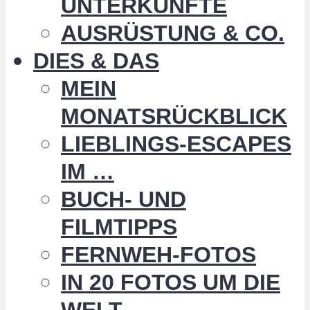
UNTERKÜNFTE
AUSRÜSTUNG & CO.
DIES & DAS
MEIN
MONATSRÜCKBLICK
LIEBLINGS-ESCAPES
IM …
BUCH- UND
FILMTIPPS
FERNWEH-FOTOS
IN 20 FOTOS UM DIE
WELT