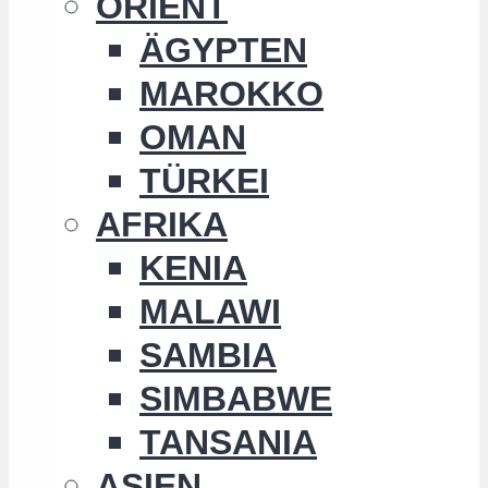
ORIENT
ÄGYPTEN
MAROKKO
OMAN
TÜRKEI
AFRIKA
KENIA
MALAWI
SAMBIA
SIMBABWE
TANSANIA
ASIEN