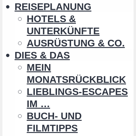
REISEPLANUNG
HOTELS &
UNTERKÜNFTE
AUSRÜSTUNG & CO.
DIES & DAS
MEIN
MONATSRÜCKBLICK
LIEBLINGS-ESCAPES
IM …
BUCH- UND
FILMTIPPS