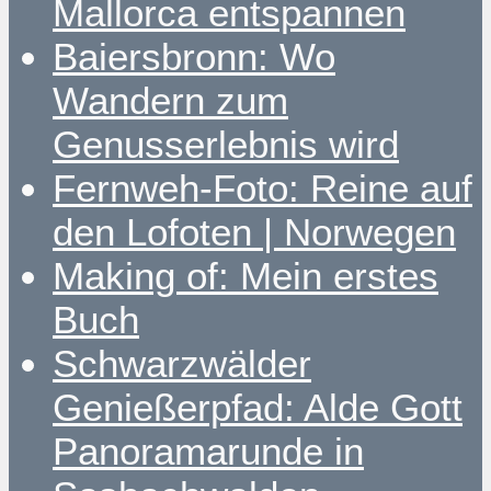
Mallorca entspannen
Baiersbronn: Wo
Wandern zum
Genusserlebnis wird
Fernweh-Foto: Reine auf
den Lofoten | Norwegen
Making of: Mein erstes
Buch
Schwarzwälder
Genießerpfad: Alde Gott
Panoramarunde in