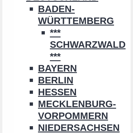
BADEN-
WÜRTTEMBERG
***
SCHWARZWALD
***
BAYERN
BERLIN
HESSEN
MECKLENBURG-
VORPOMMERN
NIEDERSACHSEN