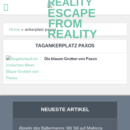
Home
»
ankerplatz paxos
TAGANKERPLATZ PAXOS
Die blauen Grotten von Paxos
NEUESTE ARTIKEL
Abseits des Ballermanns: Mit Stil auf Mallorca