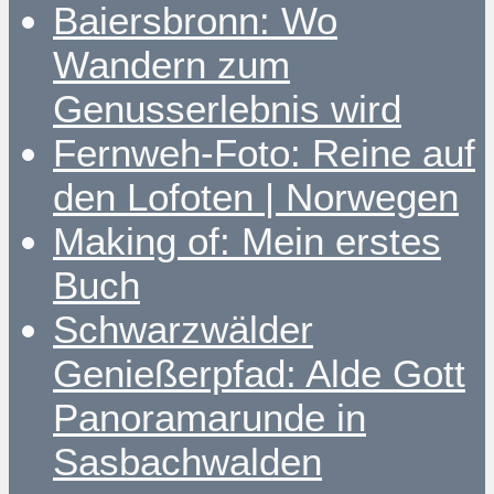
Baiersbronn: Wo
Wandern zum
Genusserlebnis wird
Fernweh-Foto: Reine auf
den Lofoten | Norwegen
Making of: Mein erstes
Buch
Schwarzwälder
Genießerpfad: Alde Gott
Panoramarunde in
Sasbachwalden