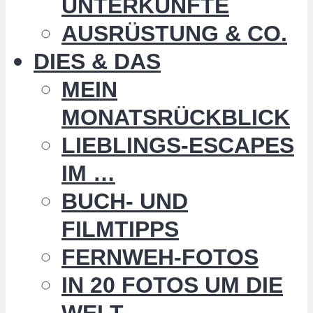
UNTERKÜNFTE
AUSRÜSTUNG & CO.
DIES & DAS
MEIN
MONATSRÜCKBLICK
LIEBLINGS-ESCAPES
IM …
BUCH- UND
FILMTIPPS
FERNWEH-FOTOS
IN 20 FOTOS UM DIE
WELT