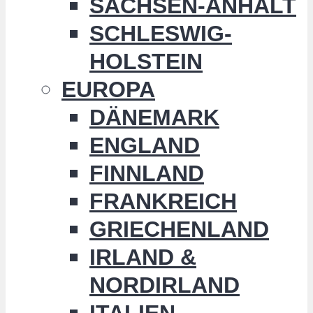
SACHSEN-ANHALT
SCHLESWIG-
HOLSTEIN
EUROPA
DÄNEMARK
ENGLAND
FINNLAND
FRANKREICH
GRIECHENLAND
IRLAND &
NORDIRLAND
ITALIEN