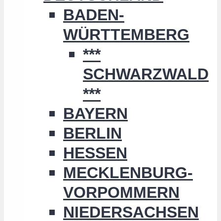
BADEN-
WÜRTTEMBERG
***
SCHWARZWALD
***
BAYERN
BERLIN
HESSEN
MECKLENBURG-
VORPOMMERN
NIEDERSACHSEN