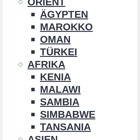
ORIENT
ÄGYPTEN
MAROKKO
OMAN
TÜRKEI
AFRIKA
KENIA
MALAWI
SAMBIA
SIMBABWE
TANSANIA
ASIEN