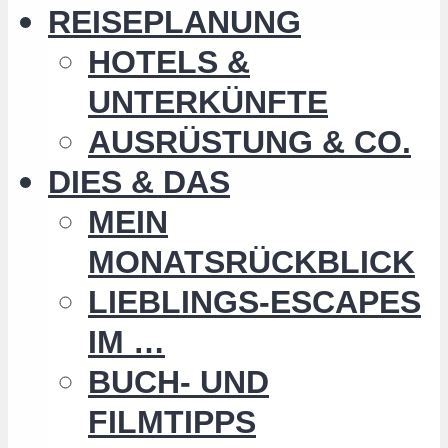
REISEPLANUNG
HOTELS &
UNTERKÜNFTE
AUSRÜSTUNG & CO.
DIES & DAS
MEIN
MONATSRÜCKBLICK
LIEBLINGS-ESCAPES
IM …
BUCH- UND
FILMTIPPS