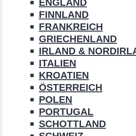
ENGLAND
FINNLAND
FRANKREICH
GRIECHENLAND
IRLAND & NORDIRL
ITALIEN
KROATIEN
ÖSTERREICH
POLEN
PORTUGAL
SCHOTTLAND
SCHWEIZ