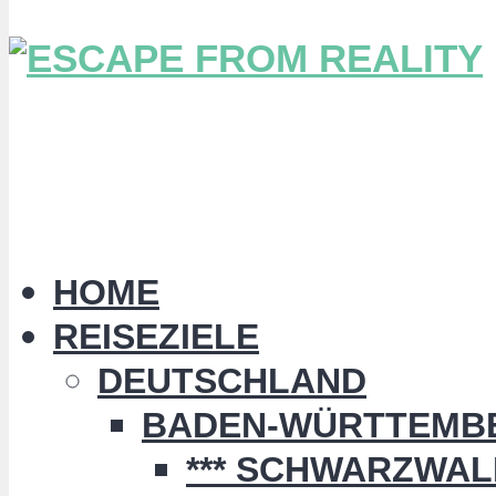
HOME
REISEZIELE
DEUTSCHLAND
BADEN-WÜRTTEMB
*** SCHWARZWALD