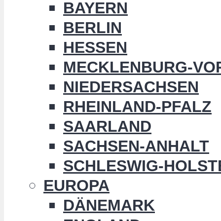
BAYERN
BERLIN
HESSEN
MECKLENBURG-VO
NIEDERSACHSEN
RHEINLAND-PFALZ
SAARLAND
SACHSEN-ANHALT
SCHLESWIG-HOLST
EUROPA
DÄNEMARK